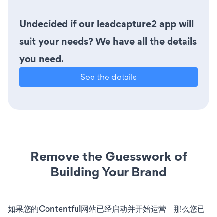
Undecided if our leadcapture2 app will
suit your needs? We have all the details
you need.
See the details
Remove the Guesswork of
Building Your Brand
如果您的Contentful网站已经启动并开始运营，那么您已