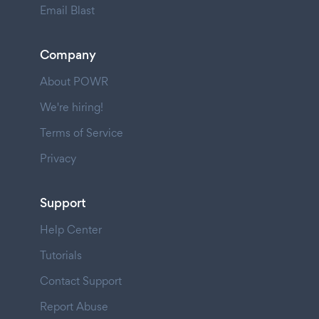
Email Blast
Company
About POWR
We're hiring!
Terms of Service
Privacy
Support
Help Center
Tutorials
Contact Support
Report Abuse