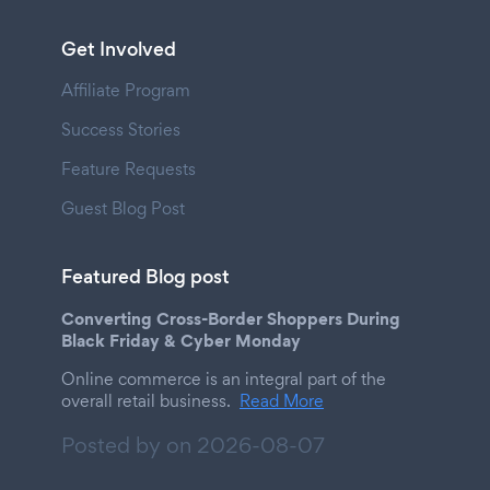
Get Involved
Affiliate Program
Success Stories
Feature Requests
Guest Blog Post
Featured Blog post
Converting Cross-Border Shoppers During
Black Friday & Cyber Monday
Online commerce is an integral part of the
overall retail business.
Read More
Posted by on
2026-08-07