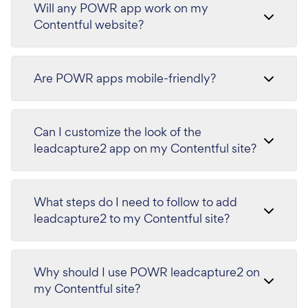
Will any POWR app work on my
Contentful website?
Are POWR apps mobile-friendly?
Can I customize the look of the
leadcapture2 app on my Contentful site?
What steps do I need to follow to add
leadcapture2 to my Contentful site?
Why should I use POWR leadcapture2 on
my Contentful site?