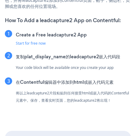
色，并将leadcapture2添加到Contentful页面，帖子，侧边栏，页
脚或您喜欢的任何位置现场。
How To Add a leadcapture2 App on Contentful:
Create a Free leadcapture2 App
Start for free now
复制plat_display_name的leadcapture2嵌入代码段
Your code block will be available once you create your app
在Contentful编辑器中添加到html或嵌入代码元素
将以上leadcapture2片段粘贴到任何接受html或嵌入代码的Contentful
元素中。保存，查看实时页面，您的leadcapture2将出现！