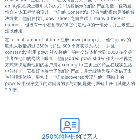
ability以视觉上吸引人的方式向访客展示他们的产品质量、轻巧且
符合人体工程学的设计。他们的 Contentful 没有为此提供足够的解
决方案。他们在找到 powr slider 之前尝试了 many different
options，但没有一个看起来好像它们是站点的一部分，并且笨重且
难以使用。
在 a small amount of time 注册 powr popup 后，他们grow 的
联系人数量超过 250%（超过 600 个真实联系人），并且
constantly 利用 powr 社交将他们的社交媒体扩大到 6000 多个关
注者在他们的网站上喂食。他们added powr slider 作为一种视觉
方式来快速向他们的客户展示coming to 主页上的产品在现实生活
中的样子。它很好地展示了他们的产品，并无缝地为客户提供了出
色的现场体验。事实上，他们discovered发现与他们网站上的
powr 应用程序交互的访问者的参与时间是他们网站上任何其他人的
2.5 倍。
250%的增长
的联系人