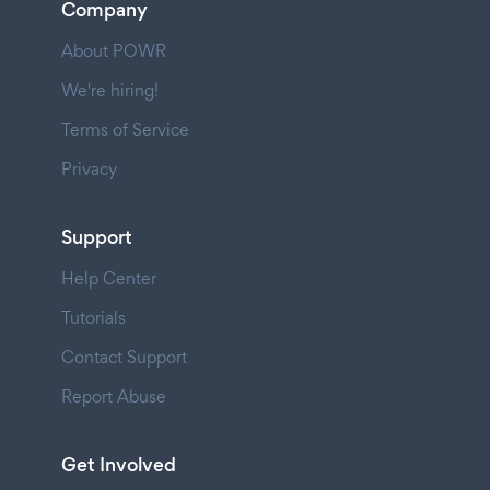
Company
About POWR
We're hiring!
Terms of Service
Privacy
Support
Help Center
Tutorials
Contact Support
Report Abuse
Get Involved