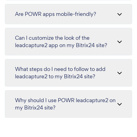
Are POWR apps mobile-friendly?
Can I customize the look of the
leadcapture2 app on my Bitrix24 site?
What steps do I need to follow to add
leadcapture2 to my Bitrix24 site?
Why should I use POWR leadcapture2 on
my Bitrix24 site?