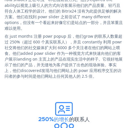
ability以视觉上吸引人的方式向访客展示他们的产品质量、轻巧且
符合人体工程学的设计。他们的 Bitrix24 没有为此提供足够的解决
方案。他们在找到 powr slider 之前尝试了 many different
options，但没有一个看起来好像它们是站点的一部分，并且笨重且
难以使用。
在 just months 注册 powr popup 后，他们grow 的联系人数量超
过 250%（超过 600 个真实联系人），并且 constantly 利用 powr
社交将他们的社交媒体扩大到 6000 多个关注者在他们的网站上喂
食。他们added powr slider 作为一种视觉方式来快速向他们的客
户展示landing on 主页上的产品在现实生活中的样子。它很好地展
示了他们的产品，并无缝地为客户提供了出色的现场体验。事实
上，他们discovered发现与他们网站上的 powr 应用程序交互的访
问者的参与时间是他们网站上任何其他人的 2.5 倍。
250%的增长
的联系人