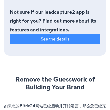
Not sure if our leadcapture2 app is
right for you? Find out more about its
features and integrations.
See the details
Remove the Guesswork of
Building Your Brand
如果您的Bitrix24网站已经启动并开始运营，那么您已经克