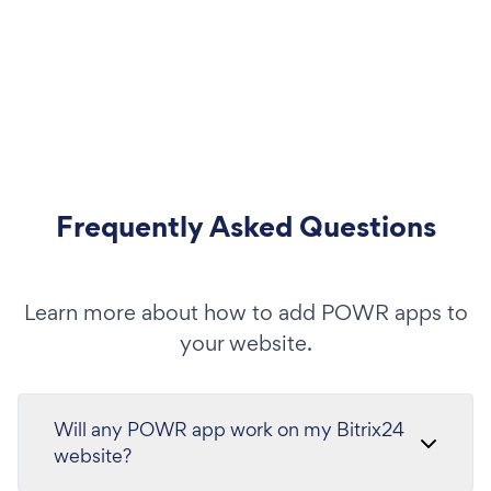
Frequently Asked Questions
Learn more about how to add POWR apps to
your website.
Will any POWR app work on my Bitrix24
website?