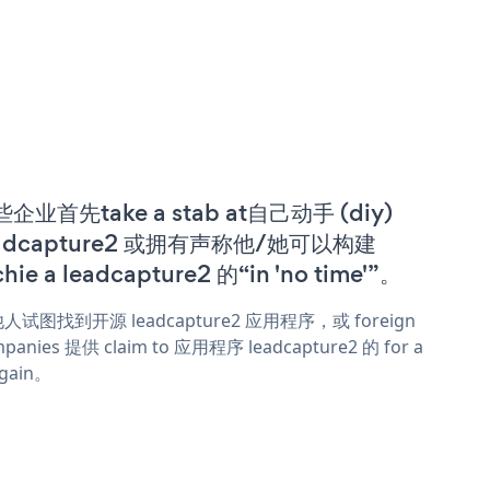
企业首先take a stab at自己动手 (diy)
eadcapture2 或拥有声称他/她可以构建
chie a leadcapture2 的“in 'no time'”。
人试图找到开源 leadcapture2 应用程序，或 foreign
panies 提供 claim to 应用程序 leadcapture2 的 for a
rgain。