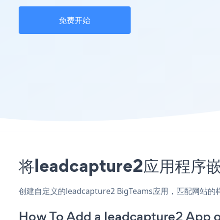
免费开始
将leadcapture2应用程
创建自定义的leadcapture2 BigTeams应用，匹配
How To Add a leadcapture2 App 