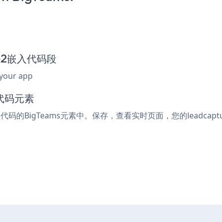
ure2嵌入代码段
 your app
入代码元素
入代码的BigTeams元素中。保存，查看实时页面，您的leadcapt