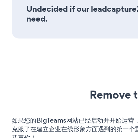
Undecided if our leadcapture2
need.
Remove t
如果您的BigTeams网站已经启动并开始运
克服了在建立企业在线形象方面遇到的第一个
恭喜你！