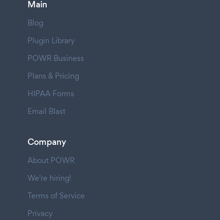
Main
Blog
Plugin Library
POWR Business
Plans & Pricing
HIPAA Forms
Email Blast
Company
About POWR
We're hiring!
Terms of Service
Privacy