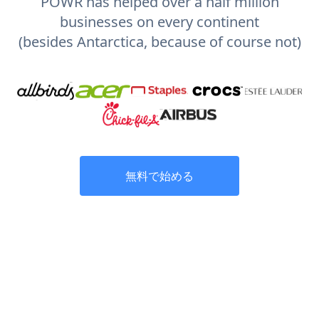
POWR has helped over a half million
businesses on every continent
(besides Antarctica, because of course not)
無料で始める