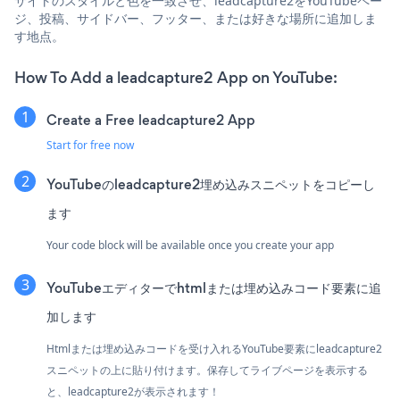
サイトのスタイルと色を一致させ、leadcapture2をYouTubeペー
ジ、投稿、サイドバー、フッター、または好きな場所に追加しま
す地点。
How To Add a leadcapture2 App on YouTube:
Create a Free leadcapture2 App
Start for free now
YouTubeのleadcapture2埋め込みスニペットをコピーし
ます
Your code block will be available once you create your app
YouTubeエディターでhtmlまたは埋め込みコード要素に追
加します
Htmlまたは埋め込みコードを受け入れるYouTube要素にleadcapture2
スニペットの上に貼り付けます。保存してライブページを表示する
と、leadcapture2が表示されます！