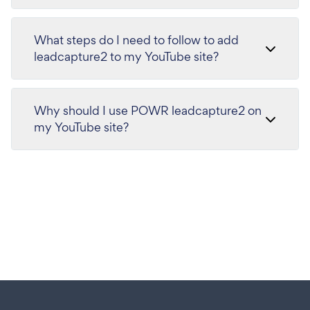
What steps do I need to follow to add
leadcapture2 to my YouTube site?
Why should I use POWR leadcapture2 on
my YouTube site?