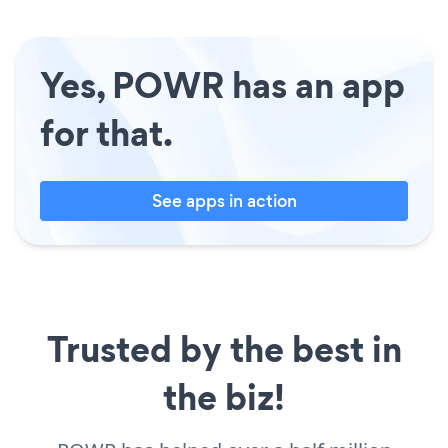
Yes, POWR has an app
for that.
See apps in action
Trusted by the best in
the biz!