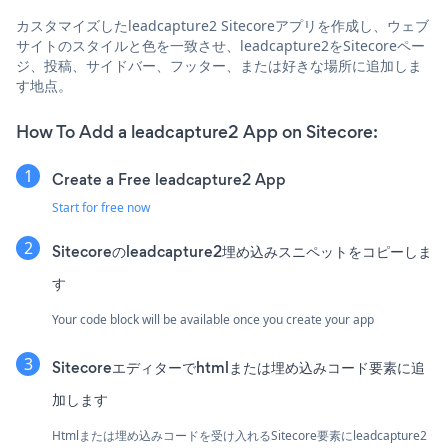
カスタマイズしたleadcapture2 Sitecoreアプリを作成し、ウェブ
サイトのスタイルと色を一致させ、leadcapture2をSitecoreペー
ジ、投稿、サイドバー、フッター、または好きな場所に追加しま
す地点。
How To Add a leadcapture2 App on Sitecore:
Create a Free leadcapture2 App
Start for free now
Sitecoreのleadcapture2埋め込みスニペットをコピーしま
す
Your code block will be available once you create your app
Sitecoreエディターでhtmlまたは埋め込みコード要素に追
加します
Htmlまたは埋め込みコードを受け入れるSitecore要素にleadcapture2