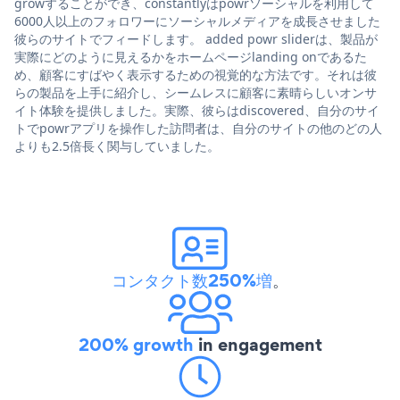
growすることができ、constantlyはpowrソーシャルを利用して
6000人以上のフォロワーにソーシャルメディアを成長させました
彼らのサイトでフィードします。 added powr sliderは、製品が
実際にどのように見えるかをホームページlanding onであるた
め、顧客にすばやく表示するための視覚的な方法です。それは彼
らの製品を上手に紹介し、シームレスに顧客に素晴らしいオンサ
イト体験を提供しました。実際、彼らはdiscovered、自分のサイ
トでpowrアプリを操作した訪問者は、自分のサイトの他のどの人
よりも2.5倍長く関与していました。
コンタクト数250%増
。
200% growth
in engagement