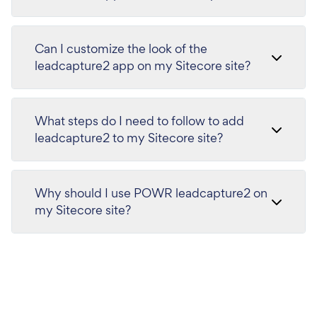
Can I customize the look of the
leadcapture2 app on my Sitecore site?
What steps do I need to follow to add
leadcapture2 to my Sitecore site?
Why should I use POWR leadcapture2 on
my Sitecore site?