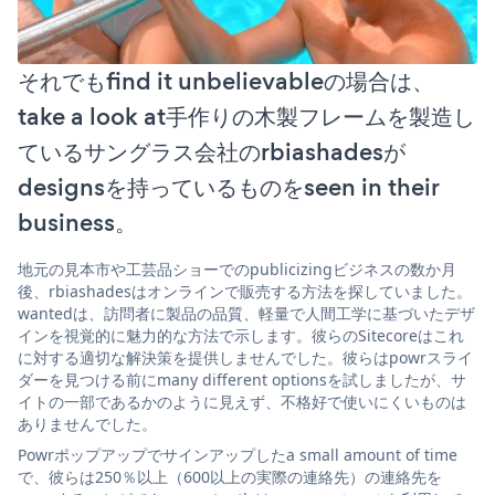
それでもfind it unbelievableの場合は、
take a look at手作りの木製フレームを製造し
ているサングラス会社のrbiashadesが
designsを持っているものをseen in their
business。
地元の見本市や工芸品ショーでのpublicizingビジネスの数か月
後、rbiashadesはオンラインで販売する方法を探していました。
wantedは、訪問者に製品の品質、軽量で人間工学に基づいたデザ
インを視覚的に魅力的な方法で示します。彼らのSitecoreはこれ
に対する適切な解決策を提供しませんでした。彼らはpowrスライ
ダーを見つける前にmany different optionsを試しましたが、サ
イトの一部であるかのように見えず、不格好で使いにくいものは
ありませんでした。
Powrポップアップでサインアップしたa small amount of time
で、彼らは250％以上（600以上の実際の連絡先）の連絡先を