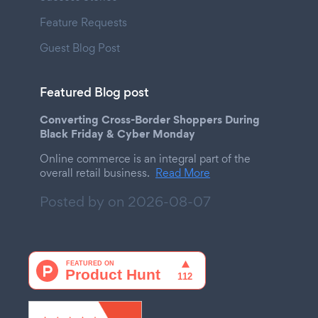
Feature Requests
Guest Blog Post
Featured Blog post
Converting Cross-Border Shoppers During
Black Friday & Cyber Monday
Online commerce is an integral part of the
overall retail business.
Read More
Posted by on
2026-08-07