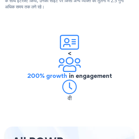
के साथ इंटरैक्ट किया, उनकी साइट पर किसी अन्य व्यक्ति की तुलना में 2.5 गुना
अधिक समय तक लगे रहे।
<
200% growth
in engagement
वी