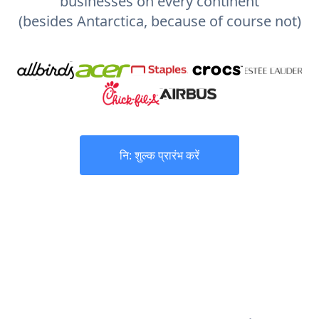
businesses on every continent
(besides Antarctica, because of course not)
नि: शुल्क प्रारंभ करें