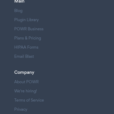
Main
Blog
Plugin Library
POWR Business
Plans & Pricing
HIPAA Forms
Email Blast
Company
About POWR
We're hiring!
Terms of Service
Privacy