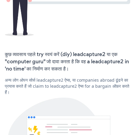
कुछ व्यवसाय पहले try स्वयं करें (diy) leadcapture2 या एक
"computer guru" जो दावा करता है कि वह a leadcapture2 in
'no time' का निर्माण कर सकता है।
अन्य लोग ओपन सोर्स leadcapture2 ऐप्स, या companies abroad ढूंढने का
प्रयास करते हैं जो claim to leadcapture2 ऐप्स for a bargain ऑफ़र करते
हैं।