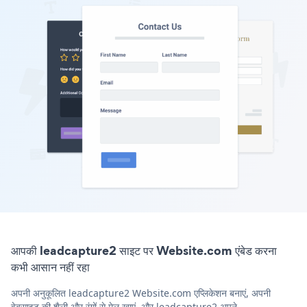
आपकी leadcapture2 साइट पर Website.com एंबेड करना
कभी आसान नहीं रहा
अपनी अनुकूलित leadcapture2 Website.com एप्लिकेशन बनाएं, अपनी
वेबसाइट की शैली और रंगों से मेल खाएं, और leadcapture2 अपने