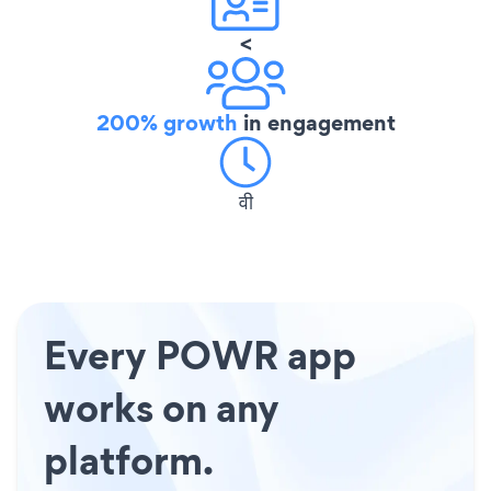
<
200% growth
in engagement
वी
Every POWR app
works on any
platform.