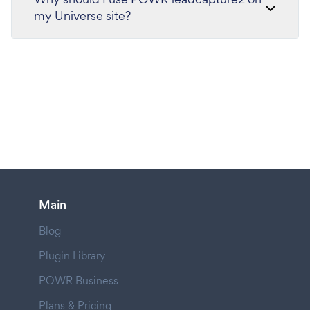
my Universe site?
Main
Blog
Plugin Library
POWR Business
Plans & Pricing