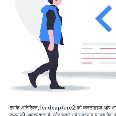
इसके अतिरिक्त, leadcapture2 को कस्टमाइज़ और अप
समय की आवश्यकता है, और इससे नई समस्याएं या बग पैदा ह