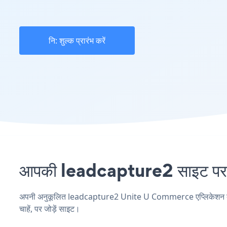
नि: शुल्क प्रारंभ करें
आपकी leadcapture2 साइट पर 
अपनी अनुकूलित leadcapture2 Unite U Commerce एप्लिकेशन बनाएं,
चाहें, पर जोड़ें साइट।