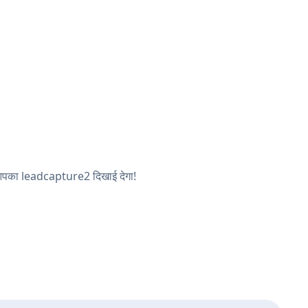
र आपका leadcapture2 दिखाई देगा!