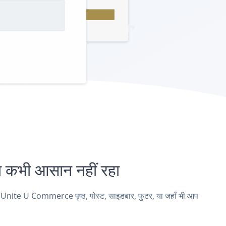
भी आसान नहीं रहा
nite U Commerce पृष्ठ, पोस्ट, साइडबार, फुटर, या जहाँ भी आप