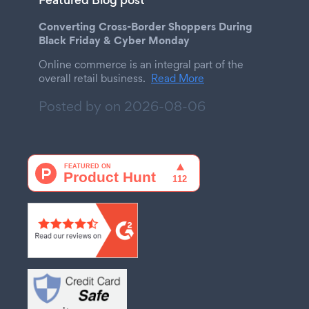
Featured Blog post
Converting Cross-Border Shoppers During
Black Friday & Cyber Monday
Online commerce is an integral part of the
overall retail business.
Read More
Posted by on
2026-08-06