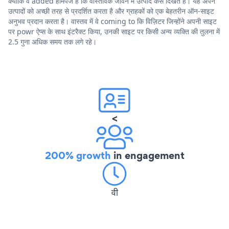
क्योंकि वे added होमपेज हैं कि वास्तविक जीवन में उत्पाद कैसे दिखते हैं। यह अपने
उत्पादों को अच्छी तरह से प्रदर्शित करता है और ग्राहकों को एक बेहतरीन ऑन-साइट
अनुभव प्रदान करता है। वास्तव में वे coming to कि विज़िटर जिन्होंने अपनी साइट
पर powr ऐप्स के साथ इंटरैक्ट किया, उनकी साइट पर किसी अन्य व्यक्ति की तुलना में
2.5 गुना अधिक समय तक लगे रहे।
<
200% growth
in engagement
वी