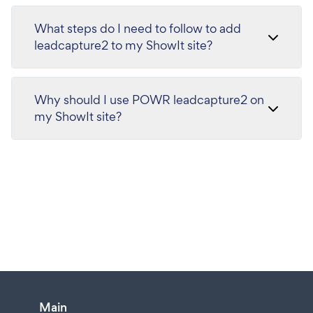
What steps do I need to follow to add
leadcapture2 to my ShowIt site?
Why should I use POWR leadcapture2 on
my ShowIt site?
Main