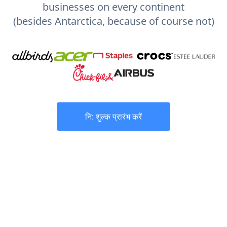
businesses on every continent
(besides Antarctica, because of course not)
नि: शुल्क प्रारंभ करें