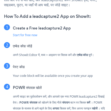
साइडबार, फुटर, या जहाँ भी आप चाहें, पर जोड़ें साइट।
How To Add a leadcapture2 App on ShowIt:
Create a Free leadcapture2 App
Start for free now
एम्बेड कोड जोड़ें
अपने ShowIt Editor में, मध्य + आइकन पर क्लिक करें और
एम्बेड कोड
चुनें।
पेस्ट कोड
Your code block will be available once you create your app
POWR संपादक खोलें
अपनी साइट का पूर्वावलोकन करें, और आपको एक नया POWR leadcapture2 दिखाई
देगा।
POWR संपादक
को खोलने के लिए नीले
संपादन
बटन पर क्लिक
करें
। POWR
संपादक के माध्यम से आगे बढ़ने के लिए
अगला
क्लिक करें, फिर अपना प्लगइन
सहेजें
। यदि