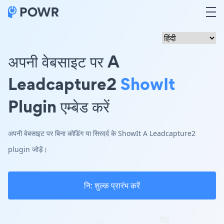
अपनी वेबसाइट पर A
Leadcapture2
ShowIt
Plugin एम्बेड करें
अपनी वेबसाइट पर बिना कोडिंग या सिरदर्द के ShowIt A Leadcapture2
plugin जोड़ें।
नि: शुल्क प्रारंभ करें