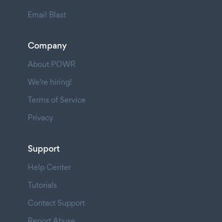
Email Blast
Company
About POWR
We're hiring!
Terms of Service
Privacy
Support
Help Center
Tutorials
Contact Support
Report Abuse