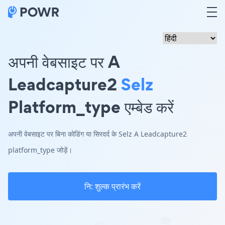
अपनी वेबसाइट पर A
Leadcapture2
Selz
Platform_type एम्बेड करें
अपनी वेबसाइट पर बिना कोडिंग या सिरदर्द के Selz A Leadcapture2
platform_type जोड़ें।
नि: शुल्क प्रारंभ करें