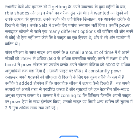
स्थानीय मेलों और क्राफ्ट शो में getting के अपने व्यवसाय के कुछ महीनों के बाद,
rbia shades ऑनलाइन बेचने का तरीका ढूंढ रही थी। वे wanted आगंतुकों को
उनके उत्पाद की गुणवत्ता, उनके हल्के और एर्गोनोमिक डिज़ाइन, एक आकर्षक तरीके से
दिखाने के लिए। उनके Selz ने इसके लिए पर्याप्त समाधान नहीं दिया। उन्होंने powr
स्लाइडर खोजने से पहले एक many different options की कोशिश की और उनमें
से कोई भी ऐसा नहीं लगा जैसे कि वे साइट का एक हिस्सा थे, और वे भद्दे और उपयोग में
कठिन थे।
पॉवर पॉपअप के साथ साइन अप करने के a small amount of time में वे अपने
संपर्कों को 250% से अधिक (600 से अधिक वास्तविक संपर्क) करने में सक्षम थे और
boost ने powr सोशल का उपयोग करके अपने सोशल मीडिया को 6000 से अधिक
अनुयायियों तक बढ़ा दिया है। उनकी साइट पर फ़ीड। वे constantly powr
स्लाइडर अपने ग्राहकों को शीघ्रता से दिखाने के लिए एक दृश्य तरीके के रूप में हैं
क्योंकि वे added होमपेज हैं कि वास्तविक जीवन में उत्पाद कैसे दिखते हैं। यह अपने
उत्पादों को अच्छी तरह से प्रदर्शित करता है और ग्राहकों को एक बेहतरीन ऑन-साइट
अनुभव प्रदान करता है। वास्तव में वे coming to कि विज़िटर जिन्होंने अपनी साइट
पर powr ऐप्स के साथ इंटरैक्ट किया, उनकी साइट पर किसी अन्य व्यक्ति की तुलना में
2.5 गुना अधिक समय तक लगे रहे।