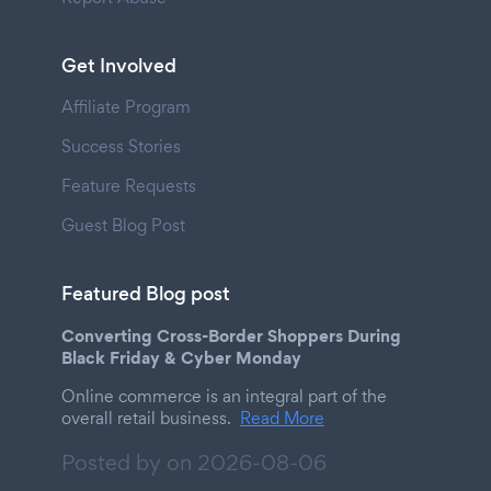
Get Involved
Affiliate Program
Success Stories
Feature Requests
Guest Blog Post
Featured Blog post
Converting Cross-Border Shoppers During
Black Friday & Cyber Monday
Online commerce is an integral part of the
overall retail business.
Read More
Posted by on
2026-08-06