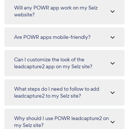
Will any POWR app work on my Selz
website?
Are POWR apps mobile-friendly?
Can I customize the look of the
leadcapture2 app on my Selz site?
What steps do I need to follow to add
leadcapture2 to my Selz site?
Why should I use POWR leadcapture2 on
my Selz site?