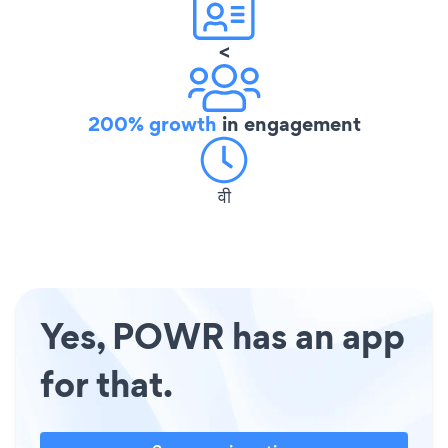
<
200% growth
in engagement
वी
Yes, POWR has an app
for that.