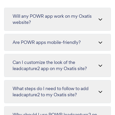
Will any POWR app work on my Oxatis
website?
Are POWR apps mobile-friendly?
Can I customize the look of the
leadcapture2 app on my Oxatis site?
What steps do I need to follow to add
leadcapture2 to my Oxatis site?
Why should I use POWR leadcapture2 on