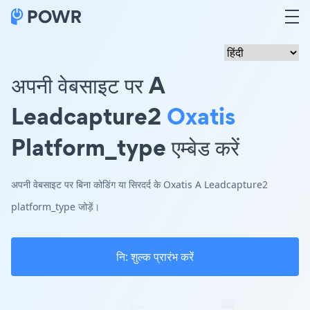
अपनी वेबसाइट पर A
Leadcapture2
Oxatis
Platform_type एम्बेड करें
अपनी वेबसाइट पर बिना कोडिंग या सिरदर्द के Oxatis A Leadcapture2
platform_type जोड़ें।
नि: शुल्क प्रारंभ करें