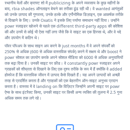
स्थानीय मेलों और क्राफ्ट शो में publicizing के अपने व्यवसाय के कुछ महीनों के
बाद, rbia shades ऑनलाइन बेचने का तरीका ढूंढ रही थी। वे wanted आगंतुकों
को उनके उत्पाद की गुणवत्ता, उनके हल्के और एर्गोनोमिक डिज़ाइन, एक आकर्षक तरीके
से दिखाने के लिए। उनके Oxatis ने इसके लिए पर्याप्त समाधान नहीं दिया। उन्होंने
powr स्लाइडर खोजने से पहले एक different third-party apps की कोशिश
की और उनमें से कोई भी ऐसा नहीं लगा जैसे कि वे साइट का एक हिस्सा थे, और वे भद्दे
और उपयोग में कठिन थे।
पॉवर पॉपअप के साथ साइन अप करने के just months में वे अपने संपर्कों को
250% से अधिक (600 से अधिक वास्तविक संपर्क) करने में सक्षम थे और boost ने
powr सोशल का उपयोग करके अपने सोशल मीडिया को 6000 से अधिक अनुयायियों
तक बढ़ा दिया है। उनकी साइट पर फ़ीड। वे constantly powr स्लाइडर अपने
ग्राहकों को शीघ्रता से दिखाने के लिए एक दृश्य तरीके के रूप में हैं क्योंकि वे added
होमपेज हैं कि वास्तविक जीवन में उत्पाद कैसे दिखते हैं। यह अपने उत्पादों को अच्छी
तरह से प्रदर्शित करता है और ग्राहकों को एक बेहतरीन ऑन-साइट अनुभव प्रदान
करता है। वास्तव में वे landing on कि विज़िटर जिन्होंने अपनी साइट पर powr
ऐप्स के साथ इंटरैक्ट किया, उनकी साइट पर किसी अन्य व्यक्ति की तुलना में 2.5 गुना
अधिक समय तक लगे रहे।