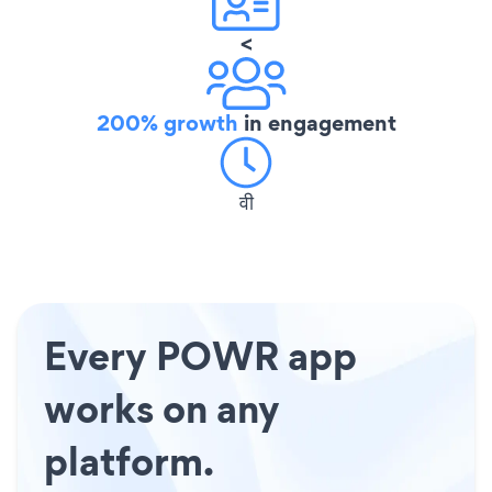
<
200% growth
in engagement
वी
Every POWR app
works on any
platform.