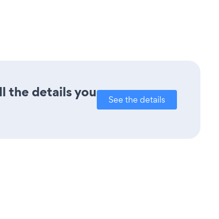
l the details you
See the details