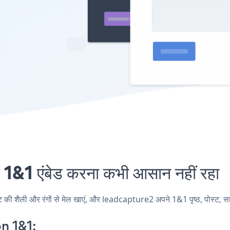
1 एंबेड करना कभी आसान नहीं रहा
शैली और रंगों से मेल खाएं, और leadcapture2 अपने 1&1 पृष्ठ, पोस्ट, साइडब
n 1&1: