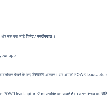
, और एक नया जोड़ें
विजेट / एचटीएमएल
।
 your app
्वावलोकन देखने के लिए
डेस्कटॉप
आइकन। अब आपको POWR leadcapture2
इट पर POWR leadcapture2 को संपादित कर सकते हैं। बस पर क्लिक करें
सेट