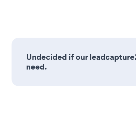
Undecided if our leadcapture2
need.