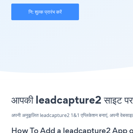
नि: शुल्क प्रारंभ करें
आपकी leadcapture2 साइट पर 1&
अपनी अनुकूलित leadcapture2 1&1 एप्लिकेशन बनाएं, अपनी वेबसाइट की 
How To Add a leadcapture2 App o