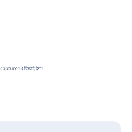
adcapture13 दिखाई देगा!