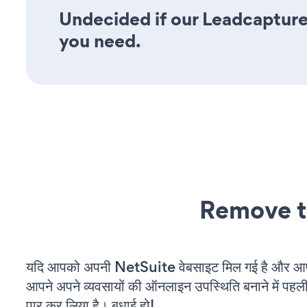
Undecided if our Leadcapture1
you need.
Remove t
यदि आपको अपनी NetSuite वेबसाइट मिल गई है और आप च
आपने अपने व्यवसायों की ऑनलाइन उपस्थिति बनाने में पहली
पार कर लिया है। बधाई हो!