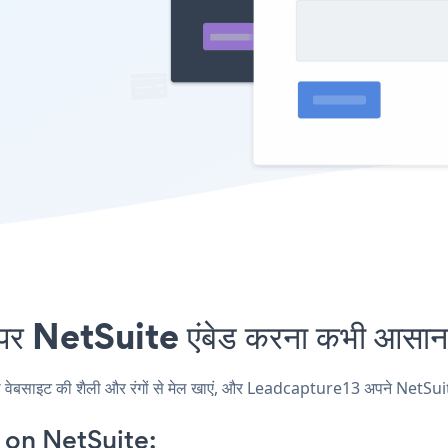
NetSuite एंबेड करना कभी आसान न
ाइट की शैली और रंगों से मेल खाएं, और Leadcapture13 अपने NetSuite पृष्ठ
on NetSuite: