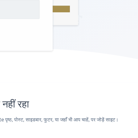
हीं रहा
, पोस्ट, साइडबार, फुटर, या जहाँ भी आप चाहें, पर जोड़ें साइट।