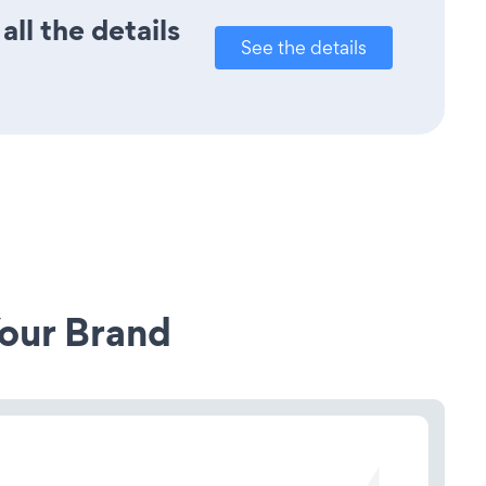
ll the details
See the details
our Brand