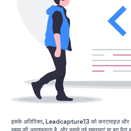
इसके अतिरिक्त, Leadcapture13 को कस्टमाइज़ और 
समय की आवश्यकता है, और इससे नई समस्याएं या बग पैदा ह