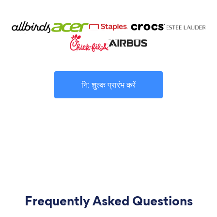
नि: शुल्क प्रारंभ करें
Frequently Asked Questions