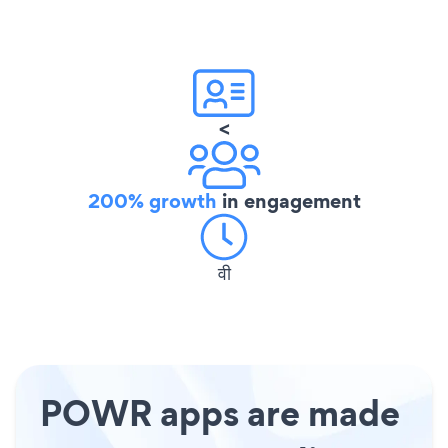
<
200% growth
in engagement
वी
POWR apps are made