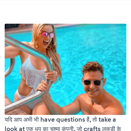
यदि आप अभी भी have questions हैं, तो take a
look at एक धूप का चश्मा कंपनी, जो crafts लकड़ी के