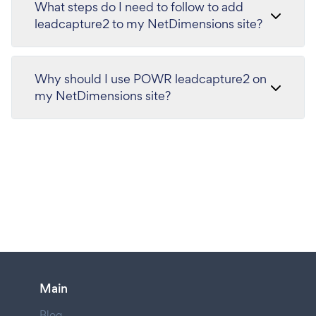
What steps do I need to follow to add
leadcapture2 to my NetDimensions site?
Why should I use POWR leadcapture2 on
my NetDimensions site?
Main
Blog