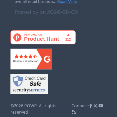
overall retail business.
Read More
Posted by on
2026-08-06
©2026 POWR. All rights
Connect:
reserved