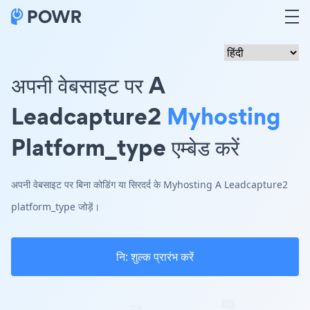
अपनी वेबसाइट पर A
Leadcapture2
Myhosting
Platform_type एम्बेड करें
अपनी वेबसाइट पर बिना कोडिंग या सिरदर्द के Myhosting A Leadcapture2
platform_type जोड़ें।
नि: शुल्क प्रारंभ करें