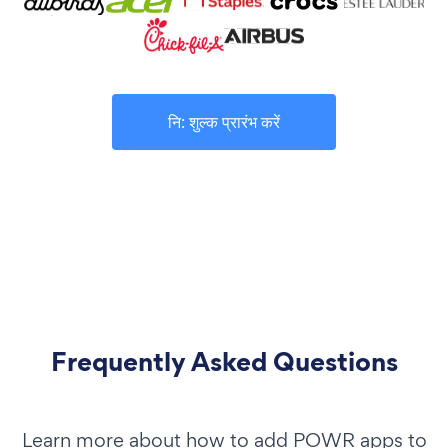
नि: शुल्क प्रारंभ करें
Frequently Asked Questions
Learn more about how to add POWR apps to