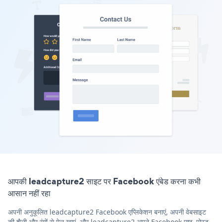
आपकी leadcapture2 साइट पर Facebook एंबेड करना कभी
आसान नहीं रहा
अपनी अनुकूलित leadcapture2 Facebook एप्लिकेशन बनाएं, अपनी वेबसाइट
की शैली और रंगों से मेल खाएं, और leadcapture2 अपने Facebook पृष्ठ, पोस्ट,