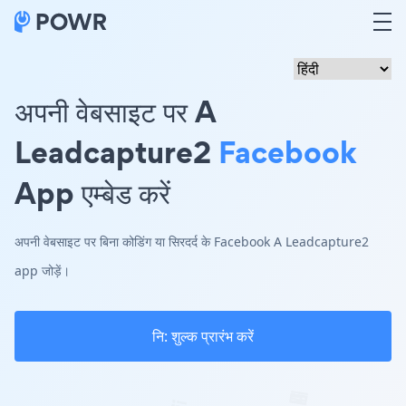
अपनी वेबसाइट पर A
Leadcapture2
Facebook
App एम्बेड करें
अपनी वेबसाइट पर बिना कोडिंग या सिरदर्द के Facebook A Leadcapture2
app जोड़ें।
नि: शुल्क प्रारंभ करें