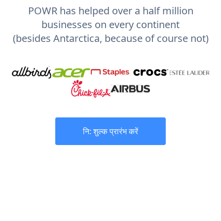
POWR has helped over a half million
businesses on every continent
(besides Antarctica, because of course not)
नि: शुल्क प्रारंभ करें