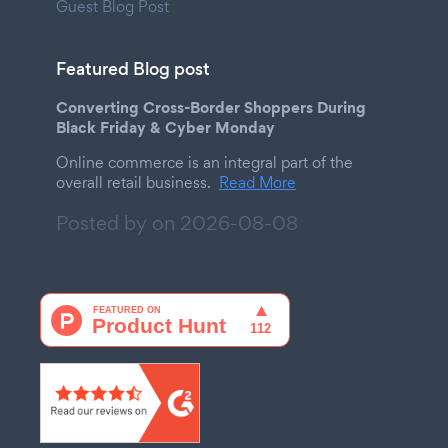
Guest Blog Post
Featured Blog post
Converting Cross-Border Shoppers During
Black Friday & Cyber Monday
Online commerce is an integral part of the
overall retail business.
Read More
Posted by on
2026-08-08