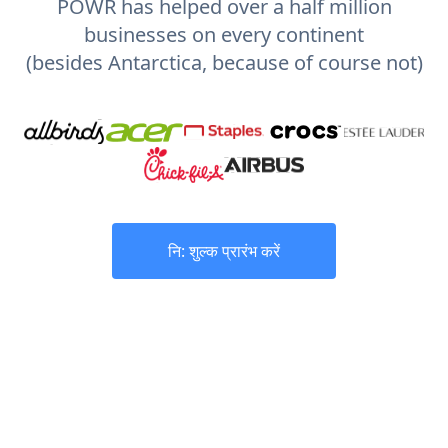
POWR has helped over a half million
businesses on every continent
(besides Antarctica, because of course not)
नि: शुल्क प्रारंभ करें