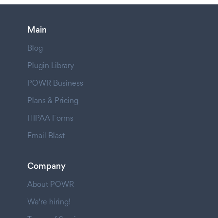
Main
Blog
Plugin Library
POWR Business
Plans & Pricing
HIPAA Forms
Email Blast
Company
About POWR
We're hiring!