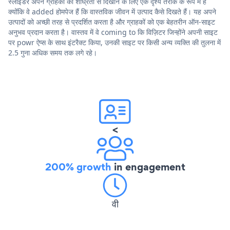
स्लाइडर अपने ग्राहकों को शीघ्रता से दिखाने के लिए एक दृश्य तरीके के रूप में हैं
क्योंकि वे added होमपेज हैं कि वास्तविक जीवन में उत्पाद कैसे दिखते हैं। यह अपने
उत्पादों को अच्छी तरह से प्रदर्शित करता है और ग्राहकों को एक बेहतरीन ऑन-साइट
अनुभव प्रदान करता है। वास्तव में वे coming to कि विज़िटर जिन्होंने अपनी साइट
पर powr ऐप्स के साथ इंटरैक्ट किया, उनकी साइट पर किसी अन्य व्यक्ति की तुलना में
2.5 गुना अधिक समय तक लगे रहे।
<
200% growth
in engagement
वी