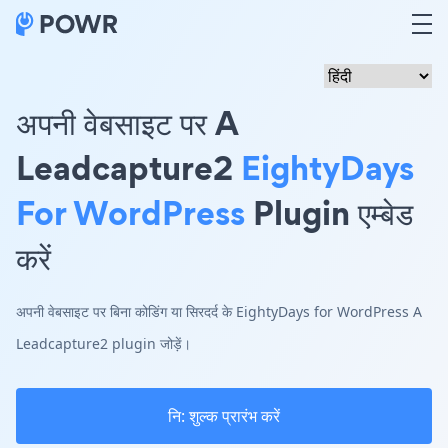
अपनी वेबसाइट पर A
Leadcapture2
EightyDays
For WordPress
Plugin एम्बेड
करें
अपनी वेबसाइट पर बिना कोडिंग या सिरदर्द के EightyDays for WordPress A
Leadcapture2 plugin जोड़ें।
नि: शुल्क प्रारंभ करें