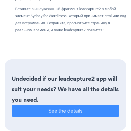
Вставьте вышеуказанный фрагмент leadcapture2 в любой
элемент Sydney for WordPress, который принимает html или код
для встраивания. Сохраните, просмотрите страницу в
реальном времени, и ваше leadcapture2 появится!
Undecided if our leadcapture2 app will
suit your needs? We have all the details
you need.
See the details