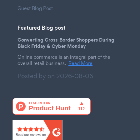
Guest Blog Post
Featured Blog post
Converting Cross-Border Shoppers During
Black Friday & Cyber Monday
Online commerce is an integral part of the
overall retail business.
Read More
Posted by on
2026-08-06