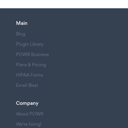
Main
Blog
Plugin Library
POWR Business
Plans & Pricing
HIPAA Forms
Email Blast
Company
About POWR
We're hiring!