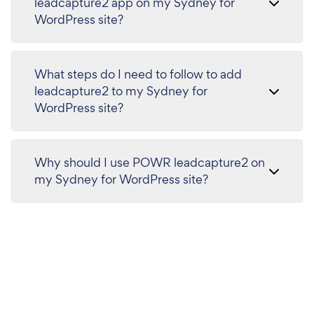
leadcapture2 app on my Sydney for
WordPress site?
What steps do I need to follow to add
leadcapture2 to my Sydney for
WordPress site?
Why should I use POWR leadcapture2 on
my Sydney for WordPress site?