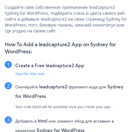
Создайте свое собственное приложение leadcapture2
Sydney for WordPress, подберите стиль и цвета своего веб-
сайта и добавьте leadcapture2 на свою страницу Sydney for
WordPress, пост, боковую панель, нижний колонтитул или
где угодно на своем сайт.
How To Add a leadcapture2 App on Sydney for
WordPress:
Create a Free leadcapture2 App
Start for free now
Скопируйте leadcapture2 фрагмент кода для Sydney
for WordPress
Your code block will be available once you create your app
Добавить в html или элемент «Код для вставки» в
редакторе Sydney for WordPress