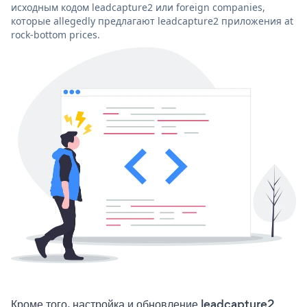
исходным кодом leadcapture2 или foreign companies,
которые allegedly предлагают leadcapture2 приложения at
rock-bottom prices.
Кроме того, настройка и обновление leadcapture2