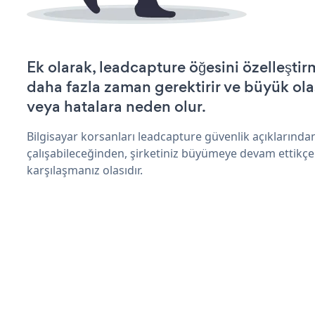
Ek olarak, leadcapture öğesini özelleşt
daha fazla zaman gerektirir ve büyük olas
veya hatalara neden olur.
Bilgisayar korsanları leadcapture güvenlik açıklarınd
çalışabileceğinden, şirketiniz büyümeye devam ettikçe
karşılaşmanız olasıdır.