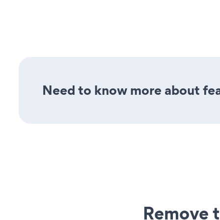
Need to know more about feat
Remove t