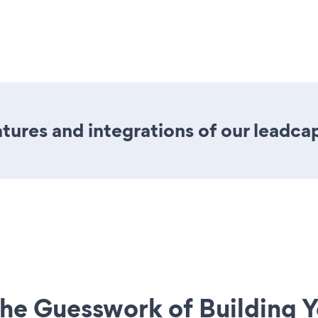
ures and integrations of our leadca
he Guesswork of Building Y