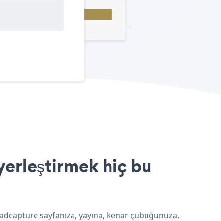
yerleştirmek hiç bu
leadcapture sayfanıza, yayına, kenar çubuğunuza,