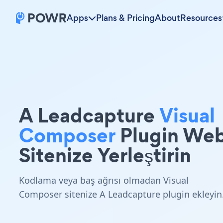
Apps
Plans & Pricing
About
Resources
A Leadcapture
Visual
Composer
Plugin We
Sitenize Yerleştirin
Kodlama veya baş ağrısı olmadan Visual
Composer sitenize A Leadcapture plugin ekleyin