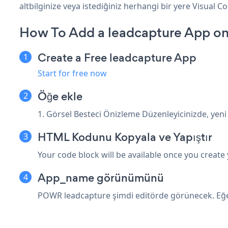
altbilginize veya istediğiniz herhangi bir yere Visual C
How To Add a leadcapture App on
Create a Free leadcapture App
Start for free now
Öğe ekle
1. Görsel Besteci Önizleme Düzenleyicinizde, yeni
HTML Kodunu Kopyala ve Yapıştır
Your code block will be available once you create
App_name görünümünü
POWR leadcapture şimdi editörde görünecek. Eğer 