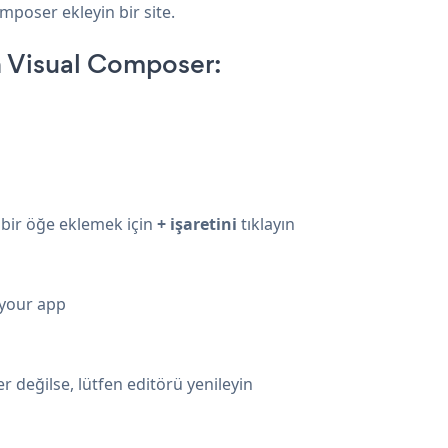
omposer ekleyin bir site.
 Visual Composer:
 bir öğe eklemek için
+ işaretini
tıklayın
 your app
değilse, lütfen editörü yenileyin