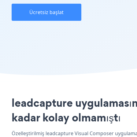
Ücretsiz başlat
leadcapture uygulamasını
kadar kolay olmamıştı
Özelleştirilmiş leadcapture Visual Composer uygulaman