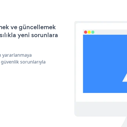
irmek ve güncellemek
ılıkla yeni sorunlara
an yararlanmaya
 güvenlik sorunlarıyla