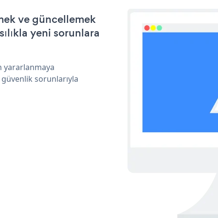
irmek ve güncellemek
ılıkla yeni sorunlara
an yararlanmaya
 güvenlik sorunlarıyla