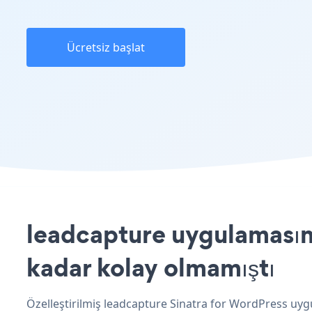
Ücretsiz başlat
leadcapture uygulamasını
kadar kolay olmamıştı
Özelleştirilmiş leadcapture Sinatra for WordPress uygu