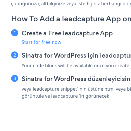
çubuğunuza, altbilginize veya istediğiniz herhangi bir 
How To Add a leadcapture App on 
Create a Free leadcapture App
Start for free now
Sinatra for WordPress için leadcapt
Your code block will be available once you create
Sinatra for WordPress düzenleyicisi
veya leadcapture snippet'inin üstüne html veya bi
görüntüle ve leadcapture 'in görünecek!