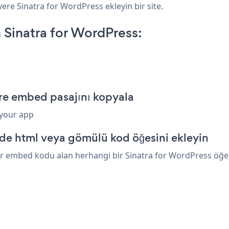
yere Sinatra for WordPress ekleyin bir site.
Sinatra for WordPress:
ure embed pasajını kopyala
 your app
nde html veya gömülü kod öğesini ekleyin
r embed kodu alan herhangi bir Sinatra for WordPress öğesin