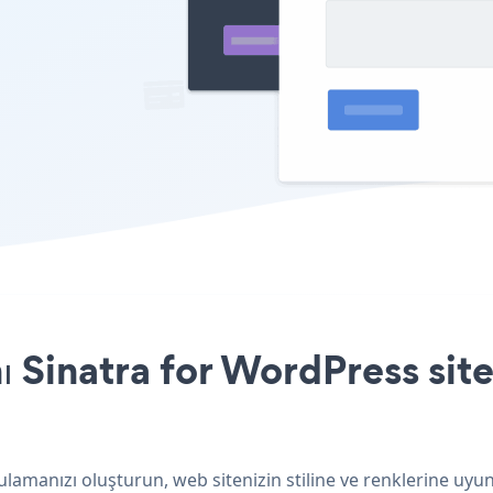
 Sinatra for WordPress site
lamanızı oluşturun, web sitenizin stiline ve renklerine uyun