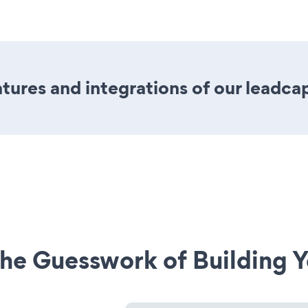
ures and integrations of our leadca
he Guesswork of Building Y