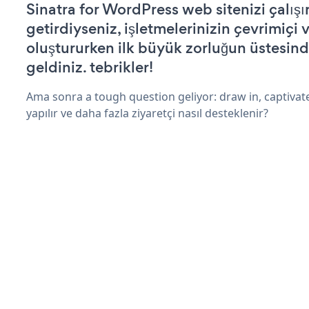
Sinatra for WordPress web sitenizi çalışı
getirdiyseniz, işletmelerinizin çevrimiçi v
oluştururken ilk büyük zorluğun üstesin
geldiniz. tebrikler!
Ama sonra a tough question geliyor: draw in, captivate
yapılır ve daha fazla ziyaretçi nasıl desteklenir?