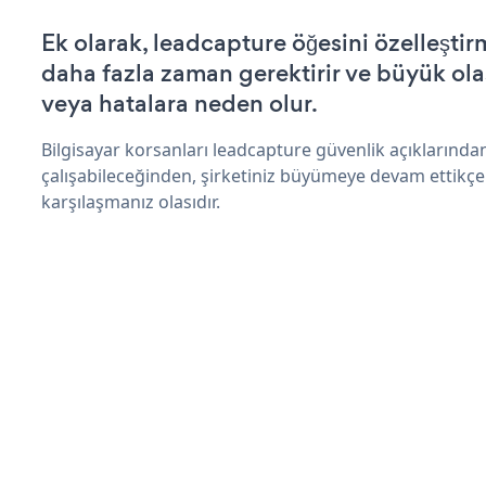
Ek olarak, leadcapture öğesini özelleşt
daha fazla zaman gerektirir ve büyük olas
veya hatalara neden olur.
Bilgisayar korsanları leadcapture güvenlik açıklarınd
çalışabileceğinden, şirketiniz büyümeye devam ettikçe
karşılaşmanız olasıdır.