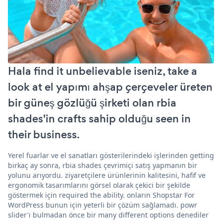
Hala find it unbelievable iseniz, take a
look at el yapımı ahşap çerçeveler üreten
bir güneş gözlüğü şirketi olan rbia
shades'in crafts sahip olduğu seen in
their business.
Yerel fuarlar ve el sanatları gösterilerindeki işlerinden getting
birkaç ay sonra, rbia shades çevrimiçi satış yapmanın bir
yolunu arıyordu. ziyaretçilere ürünlerinin kalitesini, hafif ve
ergonomik tasarımlarını görsel olarak çekici bir şekilde
göstermek için required the ability. onların Shopstar For
WordPress bunun için yeterli bir çözüm sağlamadı. powr
slider'ı bulmadan önce bir many different options denediler