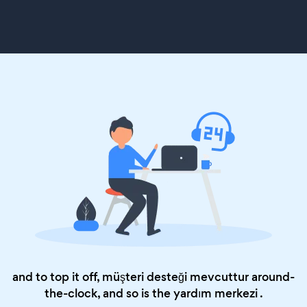
and to top it off, müşteri desteği mevcuttur around-
the-clock, and so is the
yardım merkezi
.