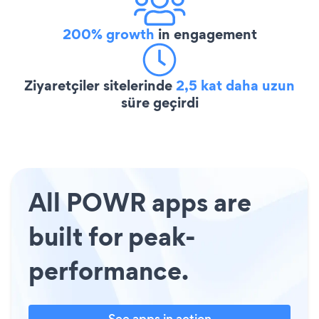
200% growth
in engagement
Ziyaretçiler sitelerinde
2,5 kat daha uzun
süre geçirdi
All POWR apps are
built for peak-
performance.
See apps in action