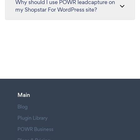
Why should I use POWR leadcapture on
my Shopstar For WordPress site?
Main
Blog
Plugin Library
POWR Business