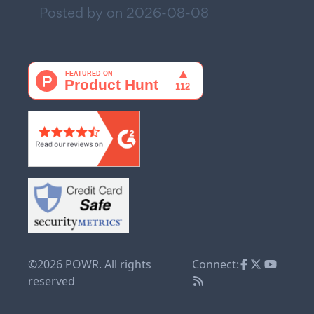
Posted by on
2026-08-08
©2026 POWR. All rights
Connect:
reserved