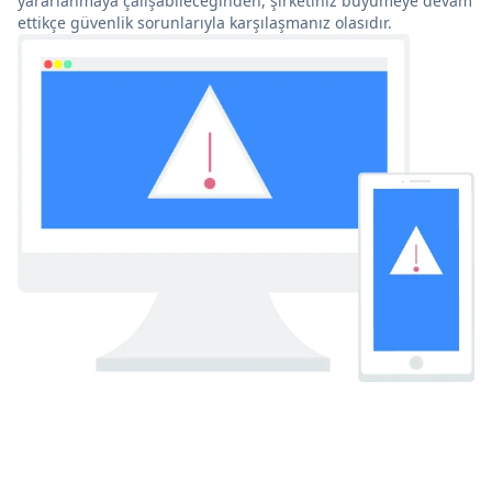
yararlanmaya çalışabileceğinden, şirketiniz büyümeye devam
ettikçe güvenlik sorunlarıyla karşılaşmanız olasıdır.