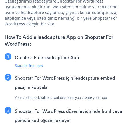
Özelleştirilmiş leadcapture Shopstar For WordPress
uygulamanızı oluşturun, web sitenizin stiline ve renklerine
uyun ve leadcapture sayfanıza, yayına, kenar çubuğunuza,
altbilginize veya istediğiniz herhangi bir yere Shopstar For
WordPress ekleyin bir site.
How To Add a leadcapture App on Shopstar For
WordPress:
Create a Free leadcapture App
Start for free now
Shopstar For WordPress için leadcapture embed
pasajını kopyala
Your code block will be available once you create your app
Shopstar For WordPress düzenleyicisinde html veya
gömülü kod öğesini ekleyin