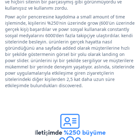
ve hiçbiri sitenin bir parçasıymış gibi görünmüyordu ve
kullanışsız ve kullanımı zordu.
Powr açılır penceresine kaydolma a small amount of time
işleminde, kişilerini %250'nin üzerinde grow (600'ün üzerinde
gerçek kişi) başardılar ve powr sosyal kullanarak constantly
sosyal medyalarını 6000'den fazla takipçiye ulaştırdılar. kendi
sitelerinde besleyin. ürünlerin gerçek hayatta nasıl
göründüğünü ana sayfada added olarak müşterilerine hızlı
bir şekilde göstermenin görsel bir yolu olarak landing on
powr slider. ürünlerini iyi bir şekilde sergiliyor ve müşterilere
mükemmel bir yerinde deneyim yaşatıyor. aslında, sitelerinde
powr uygulamalarıyla etkileşime giren ziyaretçilerin
sitelerindeki diğer kişilerden 2,5 kat daha uzun süre
etkileşimde bulundukları discovered.
İletişimde
%250 büyüme