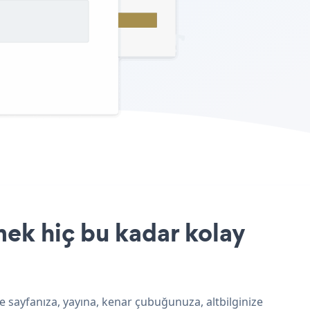
mek hiç bu kadar kolay
e sayfanıza, yayına, kenar çubuğunuza, altbilginize