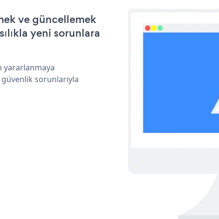
irmek ve güncellemek
ılıkla yeni sorunlara
an yararlanmaya
 güvenlik sorunlarıyla