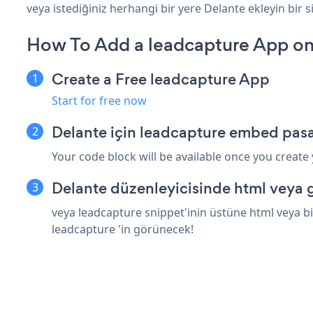
veya istediğiniz herhangi bir yere Delante ekleyin bir si
How To Add a leadcapture App on
Create a Free leadcapture App
Start for free now
Delante için leadcapture embed pasa
Your code block will be available once you create
Delante düzenleyicisinde html veya 
veya leadcapture snippet'inin üstüne html veya bi
leadcapture 'in görünecek!