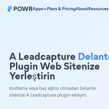
Apps
Plans & Pricing
About
Resources
A Leadcapture
Delant
Plugin Web Sitenize
Yerleştirin
Kodlama veya baş ağrısı olmadan Delante
sitenize A Leadcapture plugin ekleyin.