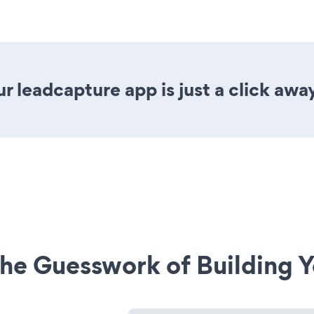
r leadcapture app is just a click awa
he Guesswork of Building Y