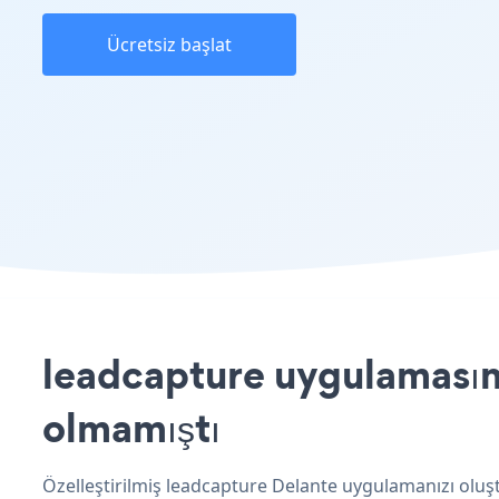
Ücretsiz başlat
leadcapture uygulamasını
olmamıştı
Özelleştirilmiş leadcapture Delante uygulamanızı oluşt