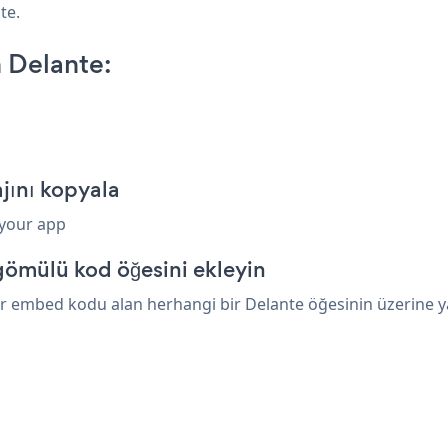
te.
 Delante:
jını kopyala
 your app
gömülü kod öğesini ekleyin
r embed kodu alan herhangi bir Delante öğesinin üzerine yap