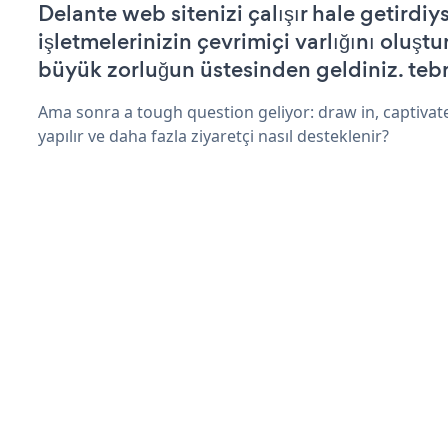
Delante web sitenizi çalışır hale getirdiy
işletmelerinizin çevrimiçi varlığını oluştu
büyük zorluğun üstesinden geldiniz. tebr
Ama sonra a tough question geliyor: draw in, captivat
yapılır ve daha fazla ziyaretçi nasıl desteklenir?