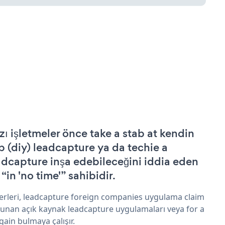
zı işletmeler önce take a stab at kendin
p (diy) leadcapture ya da techie a
adcapture inşa edebileceğini iddia eden
 “in 'no time'” sahibidir.
erleri, leadcapture foreign companies uygulama claim
sunan açık kaynak leadcapture uygulamaları veya for a
gain bulmaya çalışır.