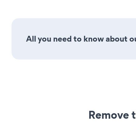
All you need to know about ou
Remove t