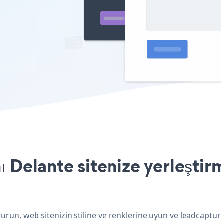
 Delante sitenize yerleştir
urun, web sitenizin stiline ve renklerine uyun ve leadcaptur