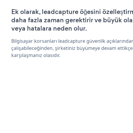
Ek olarak, leadcapture öğesini özelleşt
daha fazla zaman gerektirir ve büyük olas
veya hatalara neden olur.
Bilgisayar korsanları leadcapture güvenlik açıklarınd
çalışabileceğinden, şirketiniz büyümeye devam ettikçe
karşılaşmanız olasıdır.