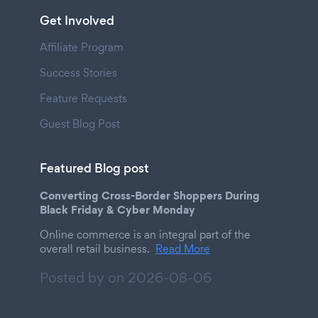
Get Involved
Affiliate Program
Success Stories
Feature Requests
Guest Blog Post
Featured Blog post
Converting Cross-Border Shoppers During
Black Friday & Cyber Monday
Online commerce is an integral part of the
overall retail business.
Read More
Posted by on
2026-08-06