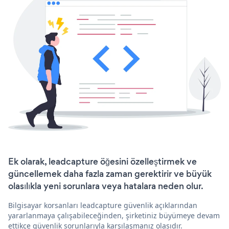
Ek olarak, leadcapture öğesini özelleştirmek ve
güncellemek daha fazla zaman gerektirir ve büyük
olasılıkla yeni sorunlara veya hatalara neden olur.
Bilgisayar korsanları leadcapture güvenlik açıklarından
yararlanmaya çalışabileceğinden, şirketiniz büyümeye devam
ettikçe güvenlik sorunlarıyla karşılaşmanız olasıdır.