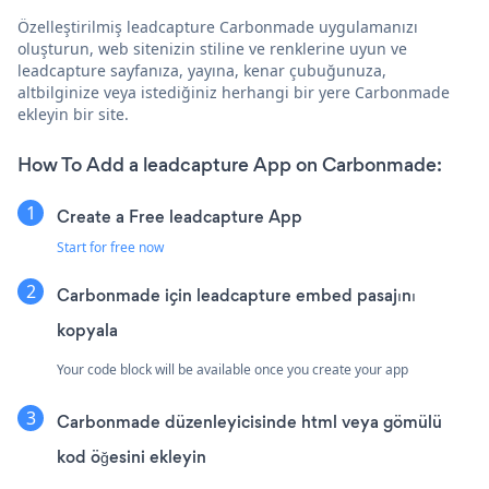
Özelleştirilmiş leadcapture Carbonmade uygulamanızı
oluşturun, web sitenizin stiline ve renklerine uyun ve
leadcapture sayfanıza, yayına, kenar çubuğunuza,
altbilginize veya istediğiniz herhangi bir yere Carbonmade
ekleyin bir site.
How To Add a leadcapture App on Carbonmade:
Create a Free leadcapture App
Start for free now
Carbonmade için leadcapture embed pasajını
kopyala
Your code block will be available once you create your app
Carbonmade düzenleyicisinde html veya gömülü
kod öğesini ekleyin