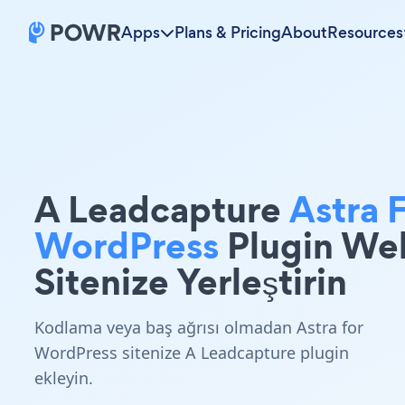
Apps
Plans & Pricing
About
Resources
A Leadcapture
Astra 
WordPress
Plugin We
Sitenize Yerleştirin
Kodlama veya baş ağrısı olmadan Astra for
WordPress sitenize A Leadcapture plugin
ekleyin.