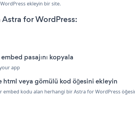
r WordPress ekleyin bir site.
 Astra for WordPress:
e embed pasajını kopyala
 your app
e html veya gömülü kod öğesini ekleyin
r embed kodu alan herhangi bir Astra for WordPress öğesinin