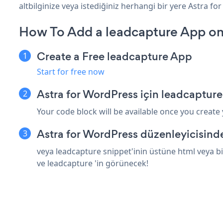
altbilginize veya istediğiniz herhangi bir yere Astra fo
How To Add a leadcapture App on
Create a Free leadcapture App
Start for free now
Astra for WordPress için leadcaptur
Your code block will be available once you create
Astra for WordPress düzenleyicisind
veya leadcapture snippet'inin üstüne html veya bi
ve leadcapture 'in görünecek!