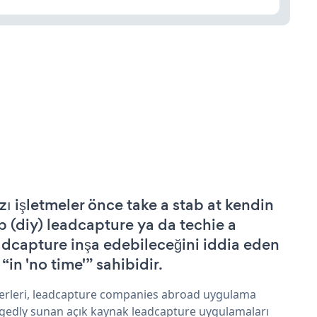
zı işletmeler önce take a stab at kendin
p (diy) leadcapture ya da techie a
adcapture inşa edebileceğini iddia eden
 “in 'no time'” sahibidir.
erleri, leadcapture companies abroad uygulama
egedly sunan açık kaynak leadcapture uygulamaları