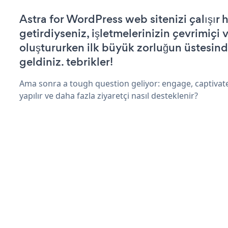
Astra for WordPress web sitenizi çalışır 
getirdiyseniz, işletmelerinizin çevrimiçi v
oluştururken ilk büyük zorluğun üstesin
geldiniz. tebrikler!
Ama sonra a tough question geliyor: engage, captivate
yapılır ve daha fazla ziyaretçi nasıl desteklenir?