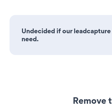
Undecided if our leadcapture 
need.
Remove t