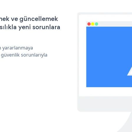
irmek ve güncellemek
ılıkla yeni sorunlara
an yararlanmaya
 güvenlik sorunlarıyla