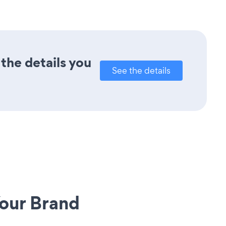
the details you
See the details
our Brand