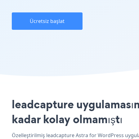
Ücretsiz başlat
leadcapture uygulamasını
kadar kolay olmamıştı
Özelleştirilmiş leadcapture Astra for WordPress uygul