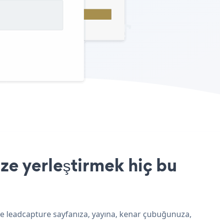
ze yerleştirmek hiç bu
 ve leadcapture sayfanıza, yayına, kenar çubuğunuza,