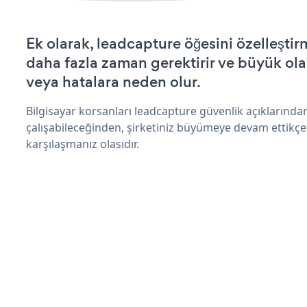
Ek olarak, leadcapture öğesini özelleşt
daha fazla zaman gerektirir ve büyük olas
veya hatalara neden olur.
Bilgisayar korsanları leadcapture güvenlik açıklarınd
çalışabileceğinden, şirketiniz büyümeye devam ettikçe
karşılaşmanız olasıdır.