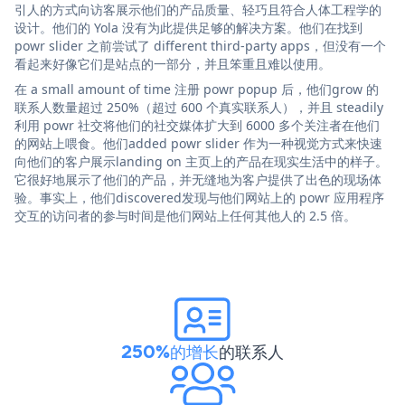
引人的方式向访客展示他们的产品质量、轻巧且符合人体工程学的
设计。他们的 Yola 没有为此提供足够的解决方案。他们在找到
powr slider 之前尝试了 different third-party apps，但没有一个
看起来好像它们是站点的一部分，并且笨重且难以使用。
在 a small amount of time 注册 powr popup 后，他们grow 的
联系人数量超过 250%（超过 600 个真实联系人），并且 steadily
利用 powr 社交将他们的社交媒体扩大到 6000 多个关注者在他们
的网站上喂食。他们added powr slider 作为一种视觉方式来快速
向他们的客户展示landing on 主页上的产品在现实生活中的样子。
它很好地展示了他们的产品，并无缝地为客户提供了出色的现场体
验。事实上，他们discovered发现与他们网站上的 powr 应用程序
交互的访问者的参与时间是他们网站上任何其他人的 2.5 倍。
250%的增长
的联系人