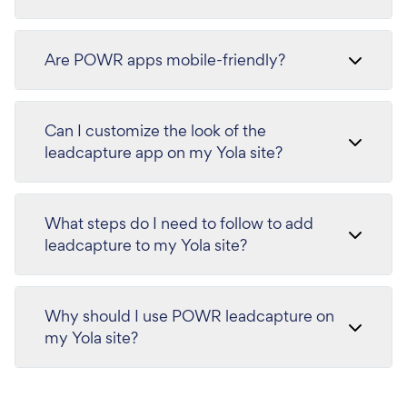
Are POWR apps mobile-friendly?
Can I customize the look of the
leadcapture app on my Yola site?
What steps do I need to follow to add
leadcapture to my Yola site?
Why should I use POWR leadcapture on
my Yola site?