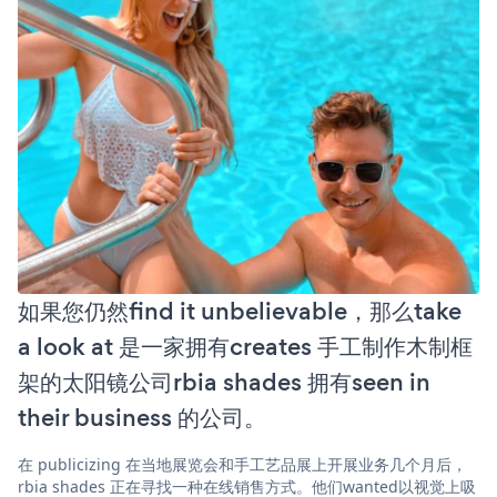
如果您仍然find it unbelievable，那么take
a look at 是一家拥有creates 手工制作木制框
架的太阳镜公司rbia shades 拥有seen in
their business 的公司。
在 publicizing 在当地展览会和手工艺品展上开展业务几个月后，
rbia shades 正在寻找一种在线销售方式。他们wanted以视觉上吸