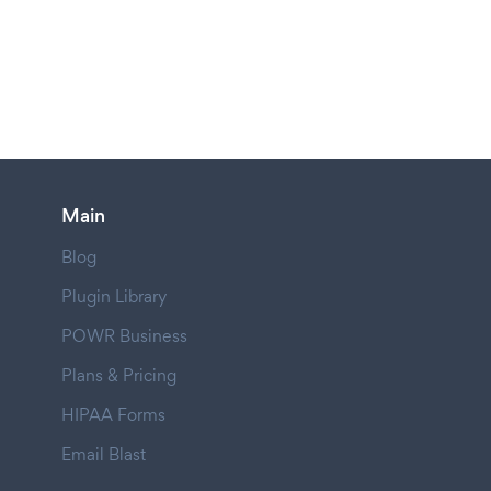
Main
Blog
Plugin Library
POWR Business
Plans & Pricing
HIPAA Forms
Email Blast