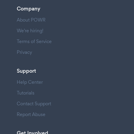
Company
About POWR
We're hiring!
Terms of Service
Privacy
Support
Help Center
Tutorials
Contact Support
Report Abuse
Get Involved