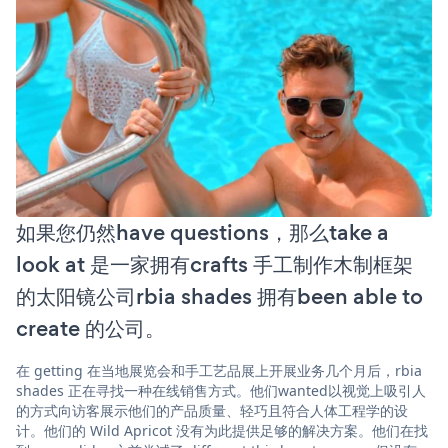
如果您仍然have questions，那么take a
look at 是一家拥有crafts 手工制作木制框架
的太阳镜公司rbia shades 拥有been able to
create 的公司。
在 getting 在当地展览会和手工艺品展上开展业务几个月后，rbia
shades 正在寻找一种在线销售方式。他们wanted以视觉上吸引人
的方式向访客展示他们的产品质量、轻巧且符合人体工程学的设
计。他们的 Wild Apricot 没有为此提供足够的解决方案。他们在找