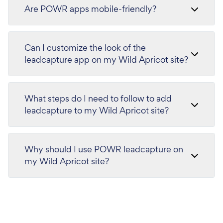
Are POWR apps mobile-friendly?
Can I customize the look of the
leadcapture app on my Wild Apricot site?
What steps do I need to follow to add
leadcapture to my Wild Apricot site?
Why should I use POWR leadcapture on
my Wild Apricot site?