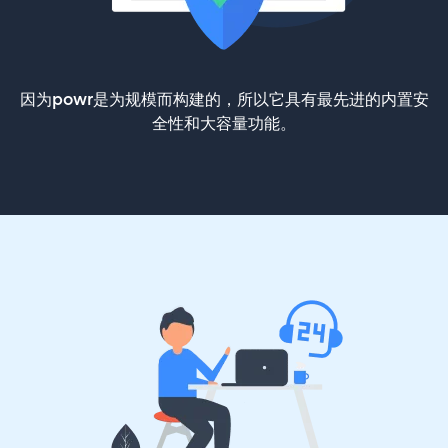
因为powr是为规模而构建的，所以它具有最先进的内置安
全性和大容量功能。