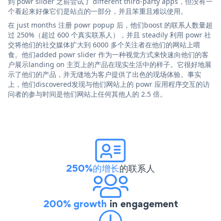
到 powr slider 之前尝试了 different third-party apps，但没有一
个看起来好像它们是站点的一部分，并且笨重且难以使用。
在 just months 注册 powr popup 后，他们boost 的联系人数量超
过 250%（超过 600 个真实联系人），并且 steadily 利用 powr 社
交将他们的社交媒体扩大到 6000 多个关注者在他们的网站上喂
食。他们added powr slider 作为一种视觉方式来快速向他们的客
户展示landing on 主页上的产品在现实生活中的样子。它很好地展
示了他们的产品，并无缝地为客户提供了出色的现场体验。事实
上，他们discovered发现与他们网站上的 powr 应用程序交互的访
问者的参与时间是他们网站上任何其他人的 2.5 倍。
250%的增长
的联系人
200% growth
in engagement