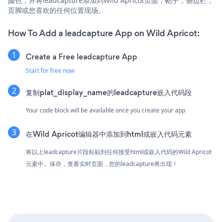
颜色，并将leadcapture添加到Wild Apricot页面，帖子，侧边栏，
页脚或您喜欢的任何位置现场。
How To Add a leadcapture App on Wild Apricot:
Create a Free leadcapture App
Start for free now
复制plat_display_name的leadcapture嵌入代码段
Your code block will be available once you create your app
在Wild Apricot编辑器中添加到html或嵌入代码元素
将以上leadcapture片段粘贴到任何接受html或嵌入代码的Wild Apricot
元素中。保存，查看实时页面，您的leadcapture将出现！