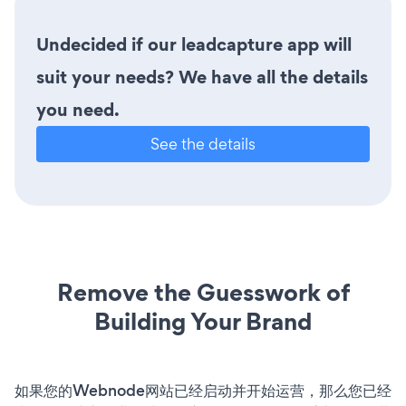
Undecided if our leadcapture app will
suit your needs? We have all the details
you need.
See the details
Remove the Guesswork of
Building Your Brand
如果您的Webnode网站已经启动并开始运营，那么您已经