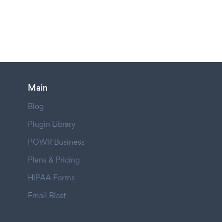
Main
Blog
Plugin Library
POWR Business
Plans & Pricing
HIPAA Forms
Email Blast