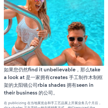
如果您仍然find it unbelievable，那么take
a look at 是一家拥有creates 手工制作木制框
架的太阳镜公司rbia shades 拥有seen in
their business 的公司。
在 publicizing 在当地展览会和手工艺品展上开展业务几个月后，
rbia shades 正在寻找一种在线销售方式。他们required the