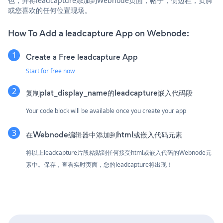
色，并将leadcapture添加到Webnode页面，帖子，侧边栏，页脚
或您喜欢的任何位置现场。
How To Add a leadcapture App on Webnode:
Create a Free leadcapture App
Start for free now
复制plat_display_name的leadcapture嵌入代码段
Your code block will be available once you create your app
在Webnode编辑器中添加到html或嵌入代码元素
将以上leadcapture片段粘贴到任何接受html或嵌入代码的Webnode元
素中。保存，查看实时页面，您的leadcapture将出现！