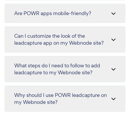
Are POWR apps mobile-friendly?
Can I customize the look of the
leadcapture app on my Webnode site?
What steps do I need to follow to add
leadcapture to my Webnode site?
Why should I use POWR leadcapture on
my Webnode site?