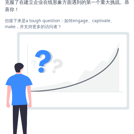
克服了在建立企业在线形象方面遇到的第一个重大挑战。恭
喜你！
但接下来是a tough question：如何engage、captivate、
make，并支持更多的访问者？