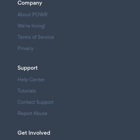
Company
About POWR
We're hiring!
Terms of Service
Privacy
Support
Help Center
Tutorials
Contact Support
Report Abuse
Get Involved