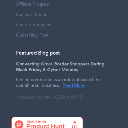
Affiliate Program
Success Stories
Feature Requests
Guest Blog Post
Featured Blog post
Converting Cross-Border Shoppers During
Black Friday & Cyber Monday
Online commerce is an integral part of the
overall retail business.
Read More
Posted by on
2026-08-10