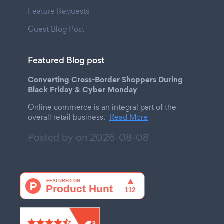
Feature Requests
Guest Blog Post
Featured Blog post
Converting Cross-Border Shoppers During
Black Friday & Cyber Monday
Online commerce is an integral part of the
overall retail business.
Read More
Posted by on
2026-08-08