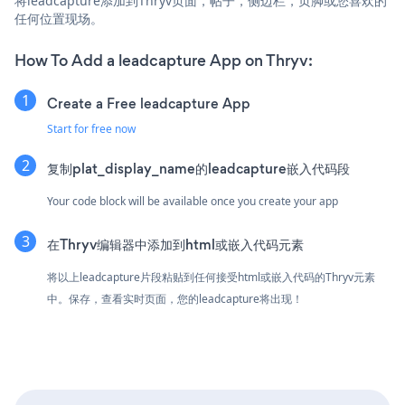
将leadcapture添加到Thryv页面，帖子，侧边栏，页脚或您喜欢的
任何位置现场。
How To Add a leadcapture App on Thryv:
Create a Free leadcapture App
Start for free now
复制plat_display_name的leadcapture嵌入代码段
Your code block will be available once you create your app
在Thryv编辑器中添加到html或嵌入代码元素
将以上leadcapture片段粘贴到任何接受html或嵌入代码的Thryv元素
中。保存，查看实时页面，您的leadcapture将出现！