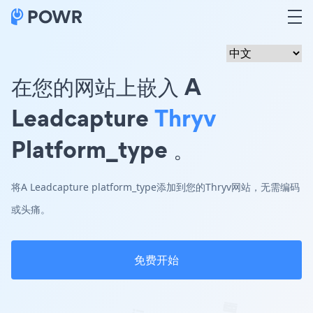
在您的网站上嵌入 A
Leadcapture
Thryv
Platform_type 。
将A Leadcapture platform_type添加到您的Thryv网站，无需编码
或头痛。
免费开始