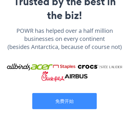
Trusted by the best in
the biz!
POWR has helped over a half million
businesses on every continent
(besides Antarctica, because of course not)
免费开始