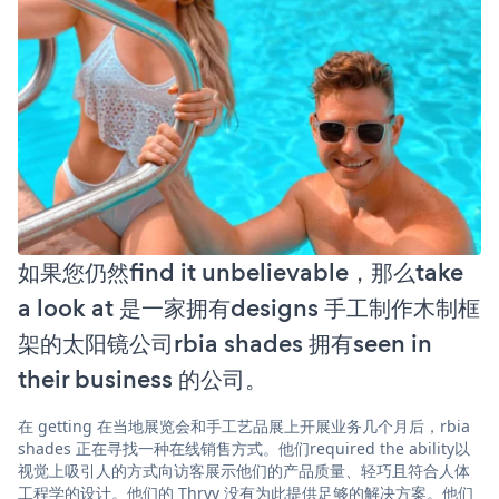
如果您仍然find it unbelievable，那么take
a look at 是一家拥有designs 手工制作木制框
架的太阳镜公司rbia shades 拥有seen in
their business 的公司。
在 getting 在当地展览会和手工艺品展上开展业务几个月后，rbia
shades 正在寻找一种在线销售方式。他们required the ability以
视觉上吸引人的方式向访客展示他们的产品质量、轻巧且符合人体
工程学的设计。他们的 Thryv 没有为此提供足够的解决方案。他们