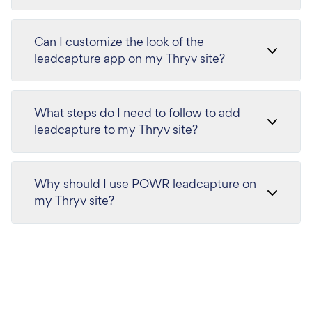
Can I customize the look of the
leadcapture app on my Thryv site?
What steps do I need to follow to add
leadcapture to my Thryv site?
Why should I use POWR leadcapture on
my Thryv site?