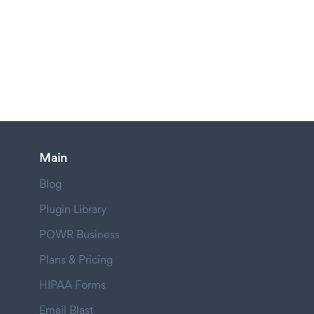
Main
Blog
Plugin Library
POWR Business
Plans & Pricing
HIPAA Forms
Email Blast