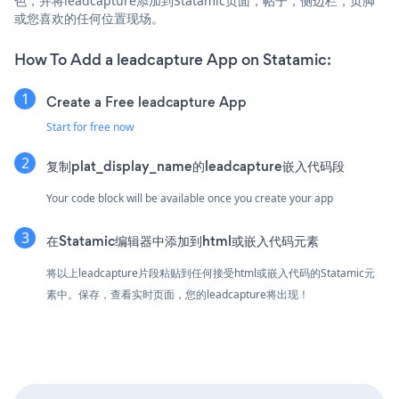
色，并将leadcapture添加到Statamic页面，帖子，侧边栏，页脚
或您喜欢的任何位置现场。
How To Add a leadcapture App on Statamic:
Create a Free leadcapture App
Start for free now
复制plat_display_name的leadcapture嵌入代码段
Your code block will be available once you create your app
在Statamic编辑器中添加到html或嵌入代码元素
将以上leadcapture片段粘贴到任何接受html或嵌入代码的Statamic元
素中。保存，查看实时页面，您的leadcapture将出现！