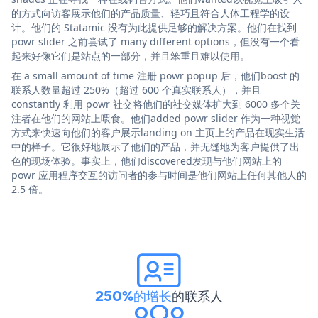
的方式向访客展示他们的产品质量、轻巧且符合人体工程学的设
计。他们的 Statamic 没有为此提供足够的解决方案。他们在找到
powr slider 之前尝试了 many different options，但没有一个看
起来好像它们是站点的一部分，并且笨重且难以使用。
在 a small amount of time 注册 powr popup 后，他们boost 的
联系人数量超过 250%（超过 600 个真实联系人），并且
constantly 利用 powr 社交将他们的社交媒体扩大到 6000 多个关
注者在他们的网站上喂食。他们added powr slider 作为一种视觉
方式来快速向他们的客户展示landing on 主页上的产品在现实生活
中的样子。它很好地展示了他们的产品，并无缝地为客户提供了出
色的现场体验。事实上，他们discovered发现与他们网站上的
powr 应用程序交互的访问者的参与时间是他们网站上任何其他人的
2.5 倍。
250%的增长
的联系人