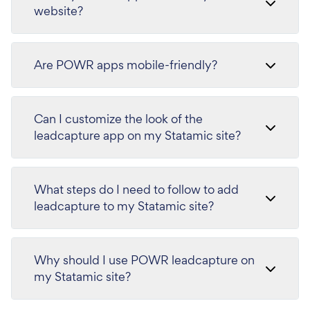
website?
Are POWR apps mobile-friendly?
Can I customize the look of the
leadcapture app on my Statamic site?
What steps do I need to follow to add
leadcapture to my Statamic site?
Why should I use POWR leadcapture on
my Statamic site?