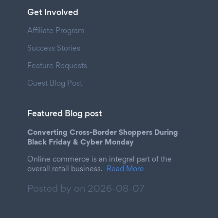
Get Involved
Affiliate Program
Success Stories
Feature Requests
Guest Blog Post
Featured Blog post
Converting Cross-Border Shoppers During
Black Friday & Cyber Monday
Online commerce is an integral part of the
overall retail business.
Read More
Posted by on
2026-08-07