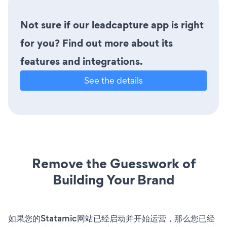
Not sure if our leadcapture app is right
for you? Find out more about its
features and integrations.
See the details
Remove the Guesswork of
Building Your Brand
如果您的Statamic网站已经启动并开始运营，那么您已经