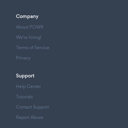
Company
About POWR
We're hiring!
Terms of Service
Privacy
Support
Help Center
Tutorials
Contact Support
Report Abuse