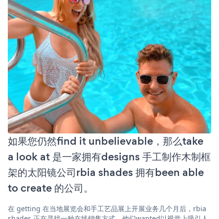
如果您仍然find it unbelievable，那么take
a look at 是一家拥有designs 手工制作木制框
架的太阳镜公司rbia shades 拥有been able
to create 的公司。
在 getting 在当地展览会和手工艺品展上开展业务几个月后，rbia
shades 正在寻找一种在线销售方式。他们wanted以视觉上吸引人