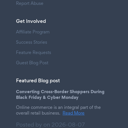
Report Abuse
Get Involved
Affiliate Program
Success Stories
Feature Requests
Guest Blog Post
Featured Blog post
Converting Cross-Border Shoppers During
Black Friday & Cyber Monday
Online commerce is an integral part of the
overall retail business.
Read More
Posted by on
2026-08-07