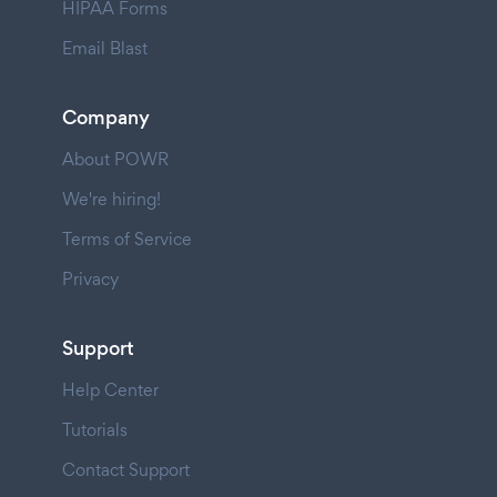
HIPAA Forms
Email Blast
Company
About POWR
We're hiring!
Terms of Service
Privacy
Support
Help Center
Tutorials
Contact Support