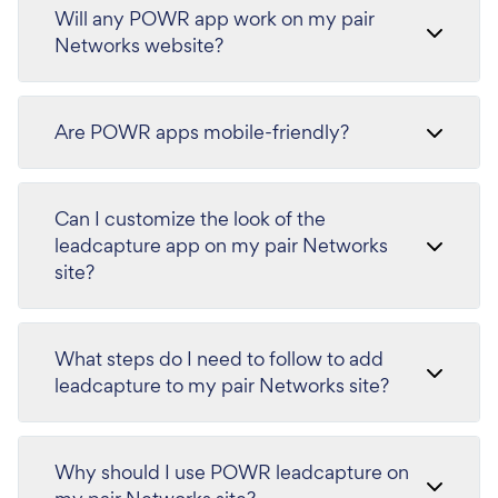
Will any POWR app work on my pair
Networks website?
Are POWR apps mobile-friendly?
Can I customize the look of the
leadcapture app on my pair Networks
site?
What steps do I need to follow to add
leadcapture to my pair Networks site?
Why should I use POWR leadcapture on