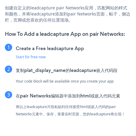
创建自定义的leadcapture pair Networks应用，匹配网站的样式
和颜色，并将leadcapture添加到pair Networks页面，帖子，侧边
栏，页脚或您喜欢的任何位置现场。
How To Add a leadcapture App on pair Networks:
Create a Free leadcapture App
Start for free now
复制plat_display_name的leadcapture嵌入代码段
Your code block will be available once you create your app
在pair Networks编辑器中添加到html或嵌入代码元素
将以上leadcapture片段粘贴到任何接受html或嵌入代码的pair
Networks元素中。保存，查看实时页面，您的leadcapture将出现！