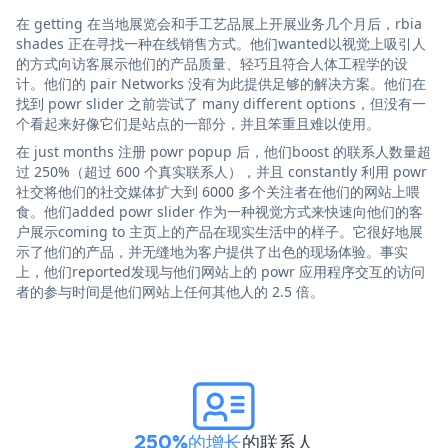
在 getting 在当地展览会和手工艺品展上开展业务几个月后，rbia
shades 正在寻找一种在线销售方式。他们wanted以视觉上吸引人
的方式向访客展示他们的产品质量、轻巧且符合人体工程学的设
计。他们的 pair Networks 没有为此提供足够的解决方案。他们在
找到 powr slider 之前尝试了 many different options，但没有一
个看起来好像它们是站点的一部分，并且笨重且难以使用。
在 just months 注册 powr popup 后，他们boost 的联系人数量超
过 250%（超过 600 个真实联系人），并且 constantly 利用 powr
社交将他们的社交媒体扩大到 6000 多个关注者在他们的网站上喂
食。他们added powr slider 作为一种视觉方式来快速向他们的客
户展示coming to 主页上的产品在现实生活中的样子。它很好地展
示了他们的产品，并无缝地为客户提供了出色的现场体验。事实
上，他们reported发现与他们网站上的 powr 应用程序交互的访问
者的参与时间是他们网站上任何其他人的 2.5 倍。
250%的增长
的联系人