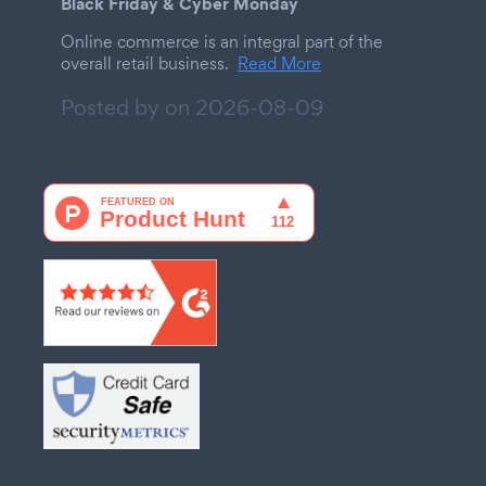
Black Friday & Cyber Monday
Online commerce is an integral part of the
overall retail business.
Read More
Posted by on
2026-08-09