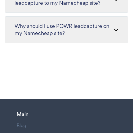
leadcapture to my Namecheap site?
Why should I use POWR leadcapture on
my Namecheap site?
Main
Blog