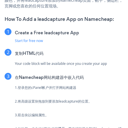
颜色，并将leadcapture添加到Namecheap页面，帖子，侧边栏，
页脚或您喜欢的任何位置现场。
How To Add a leadcapture App on Namecheap:
Create a Free leadcapture App
Start for free now
复制HTML代码
Your code block will be available once you create your app
在Namecheap网站构建器中嵌入代码
1.登录您的cPanel帐户并打开网站构建器
2.将高级设置块拖放到要添加leadcapture的位置。
3.双击块以编辑属性。