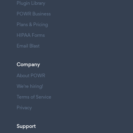
Plugin Library
POWR Business
Plans & Pricing
HIPAA Forms
Email Blast
Company
About POWR
We're hiring!
Terms of Service
Privacy
Support