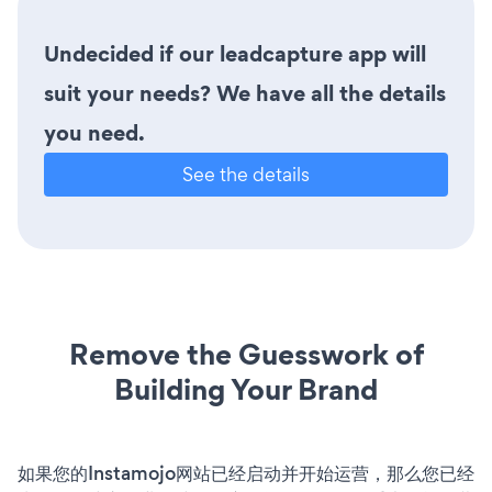
Undecided if our leadcapture app will
suit your needs? We have all the details
you need.
See the details
Remove the Guesswork of
Building Your Brand
如果您的Instamojo网站已经启动并开始运营，那么您已经