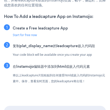
色，并将leadcapture添加到Instamojo页面，帖子，侧边栏，页脚
或您喜欢的任何位置现场。
How To Add a leadcapture App on Instamojo:
Create a Free leadcapture App
Start for free now
复制plat_display_name的leadcapture嵌入代码段
Your code block will be available once you create your app
在Instamojo编辑器中添加到html或嵌入代码元素
将以上leadcapture片段粘贴到任何接受html或嵌入代码的Instamojo元
素中。保存，查看实时页面，您的leadcapture将出现！