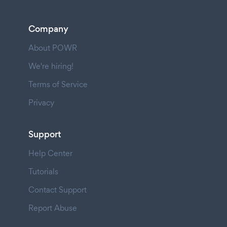
Company
About POWR
We're hiring!
Terms of Service
Privacy
Support
Help Center
Tutorials
Contact Support
Report Abuse