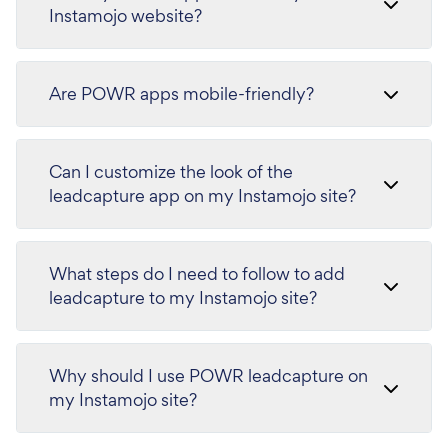
Instamojo website?
Are POWR apps mobile-friendly?
Can I customize the look of the
leadcapture app on my Instamojo site?
What steps do I need to follow to add
leadcapture to my Instamojo site?
Why should I use POWR leadcapture on
my Instamojo site?