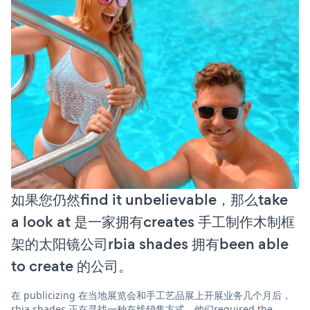
如果您仍然find it unbelievable，那么take
a look at 是一家拥有creates 手工制作木制框
架的太阳镜公司rbia shades 拥有been able
to create 的公司。
在 publicizing 在当地展览会和手工艺品展上开展业务几个月后，
rbia shades 正在寻找一种在线销售方式。他们required the