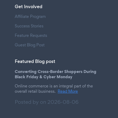
Get Involved
Affiliate Program
Success Stories
Feature Requests
Guest Blog Post
Featured Blog post
Converting Cross-Border Shoppers During
Black Friday & Cyber Monday
Online commerce is an integral part of the
overall retail business.
Read More
Posted by on
2026-08-06