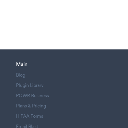
Main
Blog
Plugin Library
POWR Business
Plans & Pricing
HIPAA Forms
Email Blast