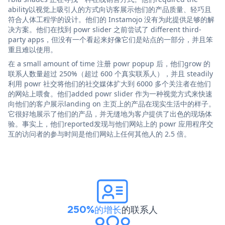
ability以视觉上吸引人的方式向访客展示他们的产品质量、轻巧且
符合人体工程学的设计。他们的 Instamojo 没有为此提供足够的解
决方案。他们在找到 powr slider 之前尝试了 different third-
party apps，但没有一个看起来好像它们是站点的一部分，并且笨
重且难以使用。
在 a small amount of time 注册 powr popup 后，他们grow 的
联系人数量超过 250%（超过 600 个真实联系人），并且 steadily
利用 powr 社交将他们的社交媒体扩大到 6000 多个关注者在他们
的网站上喂食。他们added powr slider 作为一种视觉方式来快速
向他们的客户展示landing on 主页上的产品在现实生活中的样子。
它很好地展示了他们的产品，并无缝地为客户提供了出色的现场体
验。事实上，他们reported发现与他们网站上的 powr 应用程序交
互的访问者的参与时间是他们网站上任何其他人的 2.5 倍。
250%的增长
的联系人