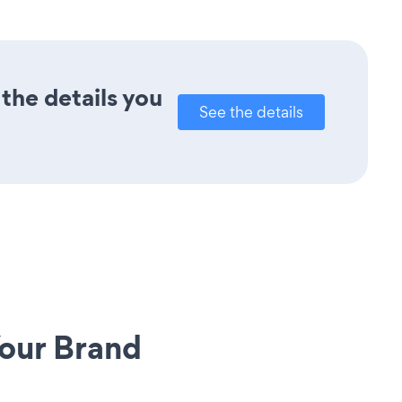
the details you
See the details
our Brand