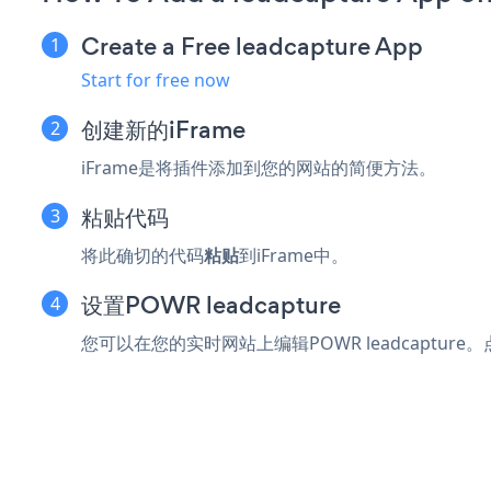
Create a Free leadcapture App
Start for free now
创建新的iFrame
iFrame是将插件添加到您的网站的简便方法。
粘贴代码
将此确切的代码
粘贴
到iFrame中。
设置POWR leadcapture
您可以在您的实时网站上编辑POWR leadcapture