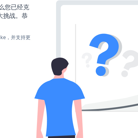
那么您已经克
大挑战。恭
、make，并支持更