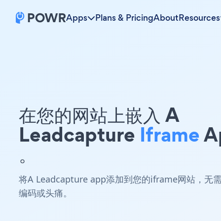
Apps
Plans & Pricing
About
Resources
在您的网站上嵌入 A
Leadcapture
Iframe
A
。
将A Leadcapture app添加到您的iframe网站，无
编码或头痛。