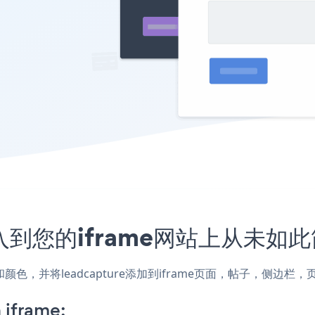
嵌入到您的iframe网站上从未如
样式和颜色，并将leadcapture添加到iframe页面，帖子，侧
 iframe: