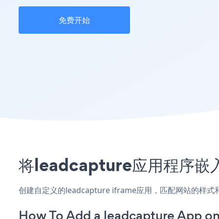
免费开始
将leadcapture应用程序
创建自定义的leadcapture iframe应用，匹配网站的
How To Add a leadcapture App on