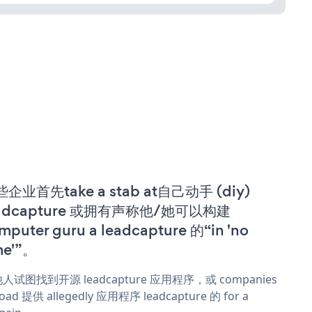
企业首先take a stab at自己动手 (diy)
eadcapture 或拥有声称他/她可以构建
mputer guru a leadcapture 的“in 'no
me'”。
人试图找到开源 leadcapture 应用程序，或 companies
oad 提供 allegedly 应用程序 leadcapture 的 for a