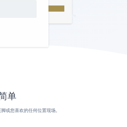
此简单
边栏，页脚或您喜欢的任何位置现场。