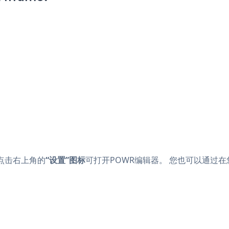
。点击
右上角的
“设置”图标
可打开POWR编辑器。 您也可以通过在您的