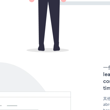
一些
l
co
ti
其他
abr