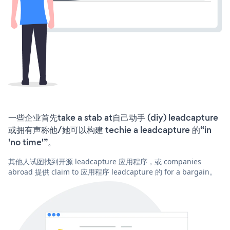
一些企业首先take a stab at自己动手 (diy) leadcapture
或拥有声称他/她可以构建 techie a leadcapture 的“in
'no time'”。
其他人试图找到开源 leadcapture 应用程序，或 companies
abroad 提供 claim to 应用程序 leadcapture 的 for a bargain。