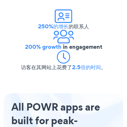
250%的增长
的联系人
200% growth
in engagement
访客在其网站上花费了
2.5倍的时间
。
All POWR apps are
built for peak-