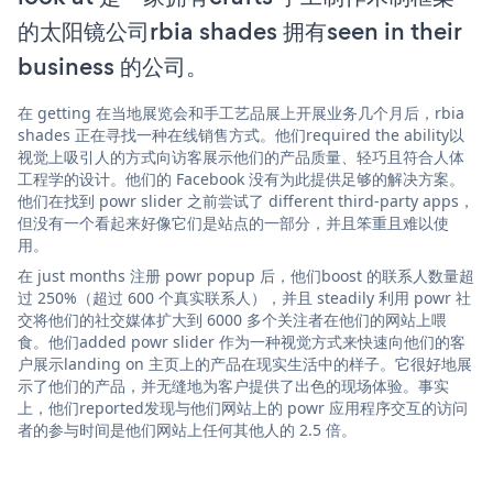
的太阳镜公司rbia shades 拥有seen in their
business 的公司。
在 getting 在当地展览会和手工艺品展上开展业务几个月后，rbia
shades 正在寻找一种在线销售方式。他们required the ability以
视觉上吸引人的方式向访客展示他们的产品质量、轻巧且符合人体
工程学的设计。他们的 Facebook 没有为此提供足够的解决方案。
他们在找到 powr slider 之前尝试了 different third-party apps，
但没有一个看起来好像它们是站点的一部分，并且笨重且难以使
用。
在 just months 注册 powr popup 后，他们boost 的联系人数量超
过 250%（超过 600 个真实联系人），并且 steadily 利用 powr 社
交将他们的社交媒体扩大到 6000 多个关注者在他们的网站上喂
食。他们added powr slider 作为一种视觉方式来快速向他们的客
户展示landing on 主页上的产品在现实生活中的样子。它很好地展
示了他们的产品，并无缝地为客户提供了出色的现场体验。事实
上，他们reported发现与他们网站上的 powr 应用程序交互的访问
者的参与时间是他们网站上任何其他人的 2.5 倍。