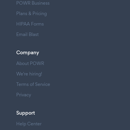
POWR Business
Plans & Pricing
HIPAA Forms
Email Blast
Company
About POWR
We're hiring!
Terms of Service
Privacy
Support
Help Center