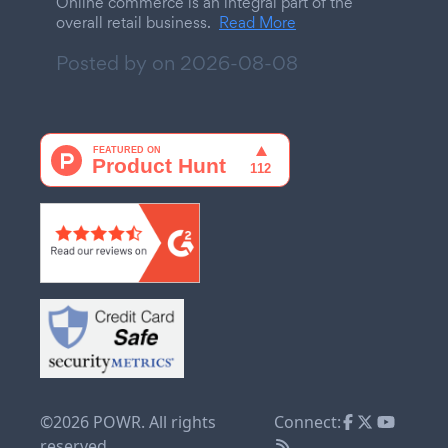
Online commerce is an integral part of the
overall retail business.
Read More
Posted by on
2026-08-08
©2026 POWR. All rights
Connect:
reserved