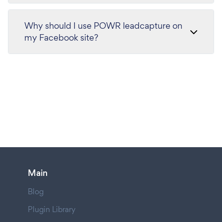
Why should I use POWR leadcapture on
my Facebook site?
Main
Blog
Plugin Library