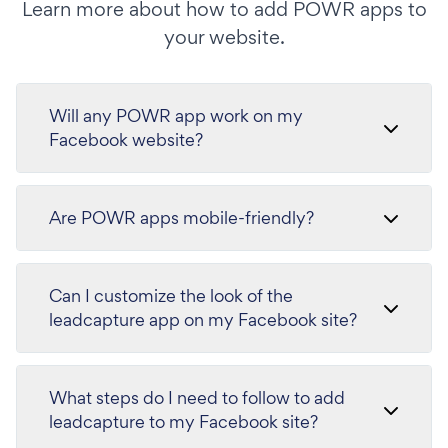
Learn more about how to add POWR apps to
your website.
Will any POWR app work on my
Facebook website?
Are POWR apps mobile-friendly?
Can I customize the look of the
leadcapture app on my Facebook site?
What steps do I need to follow to add
leadcapture to my Facebook site?