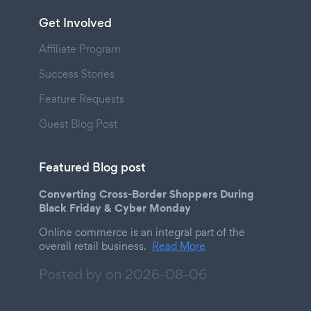
Get Involved
Affiliate Program
Success Stories
Feature Requests
Guest Blog Post
Featured Blog post
Converting Cross-Border Shoppers During
Black Friday & Cyber Monday
Online commerce is an integral part of the
overall retail business.
Read More
Posted by on
2026-08-06