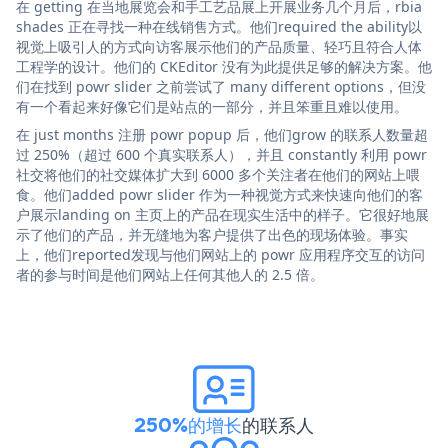
在 getting 在当地展览会和手工艺品展上开展业务几个月后，rbia
shades 正在寻找一种在线销售方式。他们required the ability以
视觉上吸引人的方式向访客展示他们的产品质量、轻巧且符合人体
工程学的设计。他们的 CKEditor 没有为此提供足够的解决方案。他
们在找到 powr slider 之前尝试了 many different options，但没
有一个看起来好像它们是站点的一部分，并且笨重且难以使用。
在 just months 注册 powr popup 后，他们grow 的联系人数量超
过 250%（超过 600 个真实联系人），并且 constantly 利用 powr
社交将他们的社交媒体扩大到 6000 多个关注者在他们的网站上喂
食。他们added powr slider 作为一种视觉方式来快速向他们的客
户展示landing on 主页上的产品在现实生活中的样子。它很好地展
示了他们的产品，并无缝地为客户提供了出色的现场体验。事实
上，他们reported发现与他们网站上的 powr 应用程序交互的访问
者的参与时间是他们网站上任何其他人的 2.5 倍。
250%的增长
的联系人