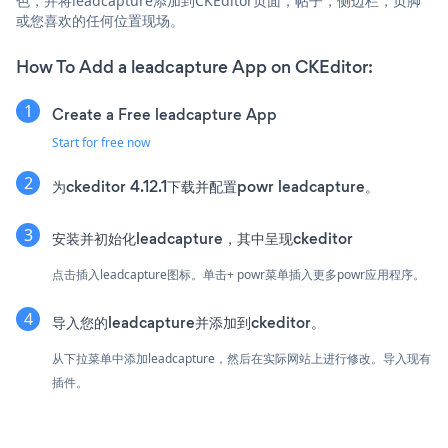
色，并将leadcapture添加到CKEditor页面，帖子，侧边栏，页脚
或您喜欢的任何位置现场。
How To Add a leadcapture App on CKEditor:
Create a Free leadcapture App
Start for free now
为ckeditor 4.12.1下载并配置powr leadcapture。
安装并初始化leadcapture，其中呈现ckeditor
点击插入leadcapture图标。单击+ powr菜单插入更多powr应用程序。
导入您的leadcapture并添加到ckeditor。
从下拉菜单中添加leadcapture，然后在实际网站上进行修改。导入现有
插件。