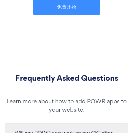
免费开始
Frequently Asked Questions
Learn more about how to add POWR apps to
your website.
Will any POWR app work on my CKEditor