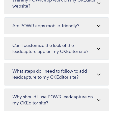
website?
Are POWR apps mobile-friendly?
Can I customize the look of the
leadcapture app on my CKEditor site?
What steps do I need to follow to add
leadcapture to my CKEditor site?
Why should I use POWR leadcapture on
my CKEditor site?