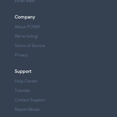
Email Blast
Company
About POWR
We're hiring!
Terms of Service
Privacy
Support
Help Center
Tutorials
Contact Support
Report Abuse