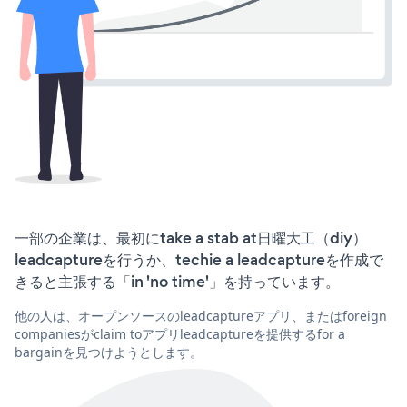
一部の企業は、最初にtake a stab at日曜大工（diy）
leadcaptureを行うか、techie a leadcaptureを作成で
きると主張する「in 'no time'」を持っています。
他の人は、オープンソースのleadcaptureアプリ、またはforeign
companiesがclaim toアプリleadcaptureを提供するfor a
bargainを見つけようとします。