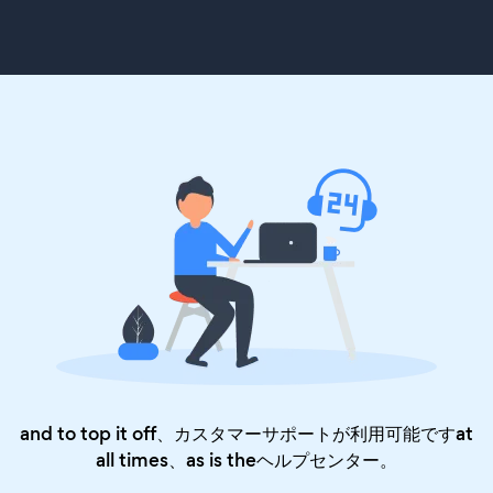
and to top it off、カスタマーサポートが利用可能ですat
all times、as is the
ヘルプセンター
。