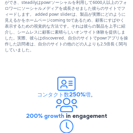
ができ、steadilyはpowrソーシャルを利用して6000人以上のフォ
ロワーにソーシャルメディアを成長させました彼らのサイトでフ
ィードします。 added powr sliderは、製品が実際にどのように
見えるかをホームページcoming toであるため、顧客にすばやく
表示するための視覚的な方法です。それは彼らの製品を上手に紹
介し、シームレスに顧客に素晴らしいオンサイト体験を提供しま
した。実際、彼らはdiscovered、自分のサイトでpowrアプリを操
作した訪問者は、自分のサイトの他のどの人よりも2.5倍長く関与
していました。
コンタクト数250%増
。
200% growth
in engagement