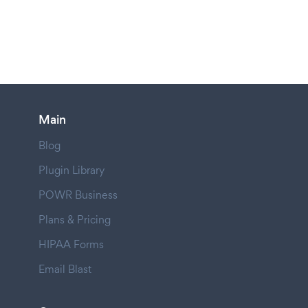
Main
Blog
Plugin Library
POWR Business
Plans & Pricing
HIPAA Forms
Email Blast