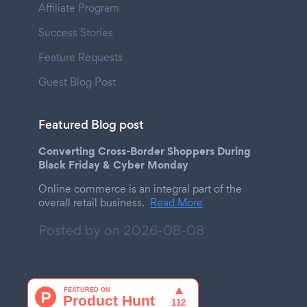
Affiliate Program
Success Stories
Feature Requests
Guest Blog Post
Featured Blog post
Converting Cross-Border Shoppers During
Black Friday & Cyber Monday
Online commerce is an integral part of the
overall retail business.
Read More
Posted by on
2026-08-08