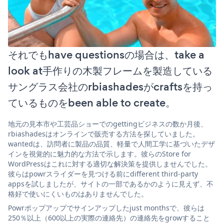
それでもhave questionsの場合は、take a
look at手作りの木製フレームを製造している
サングラス会社のrbiashadesがcraftsを持っ
ているものをbeen able to create。
地元の見本市や工芸品ショーでのgettingビジネスの数か月後、
rbiashadesはオンラインで販売する方法を探していました。
wantedは、訪問者に製品の品質、軽量で人間工学に基づいたデザ
インを視覚的に魅力的な方法で示します。彼らのStore for
WordPressはこれに対する適切な解決策を提供しませんでした。
彼らはpowrスライダーを見つける前にdifferent third-party
appsを試しましたが、サイトの一部であるかのように見えず、不
格好で使いにくいものはありませんでした。
Powrポップアップでサインアップしたjust monthsで、彼らは
250％以上（600以上の実際の連絡先）の連絡先をgrowすること