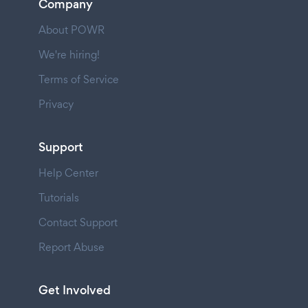
Company
About POWR
We're hiring!
Terms of Service
Privacy
Support
Help Center
Tutorials
Contact Support
Report Abuse
Get Involved