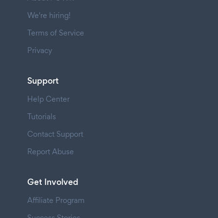
We're hiring!
Terms of Service
Privacy
Support
Help Center
Tutorials
Contact Support
Report Abuse
Get Involved
Affiliate Program
Success Stories