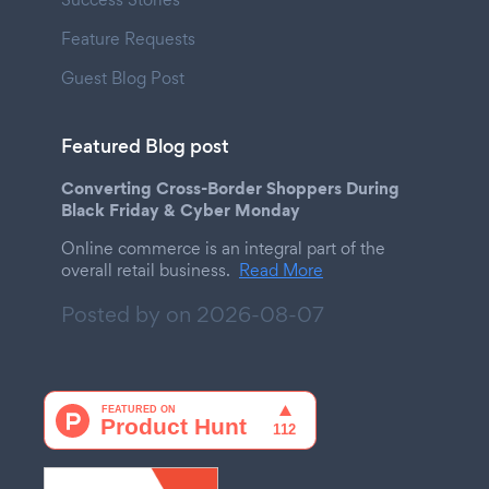
Feature Requests
Guest Blog Post
Featured Blog post
Converting Cross-Border Shoppers During
Black Friday & Cyber Monday
Online commerce is an integral part of the
overall retail business.
Read More
Posted by on
2026-08-07