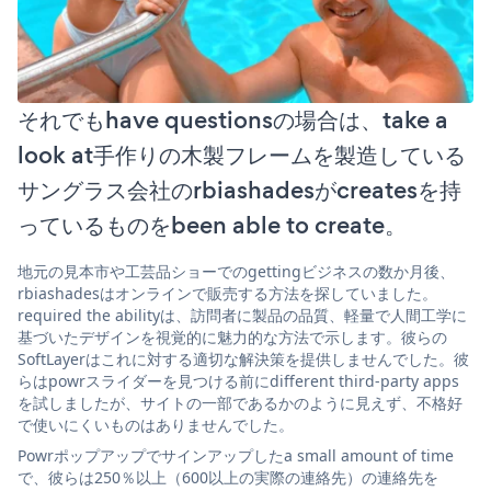
それでもhave questionsの場合は、take a
look at手作りの木製フレームを製造している
サングラス会社のrbiashadesがcreatesを持
っているものをbeen able to create。
地元の見本市や工芸品ショーでのgettingビジネスの数か月後、
rbiashadesはオンラインで販売する方法を探していました。
required the abilityは、訪問者に製品の品質、軽量で人間工学に
基づいたデザインを視覚的に魅力的な方法で示します。彼らの
SoftLayerはこれに対する適切な解決策を提供しませんでした。彼
らはpowrスライダーを見つける前にdifferent third-party apps
を試しましたが、サイトの一部であるかのように見えず、不格好
で使いにくいものはありませんでした。
Powrポップアップでサインアップしたa small amount of time
で、彼らは250％以上（600以上の実際の連絡先）の連絡先を