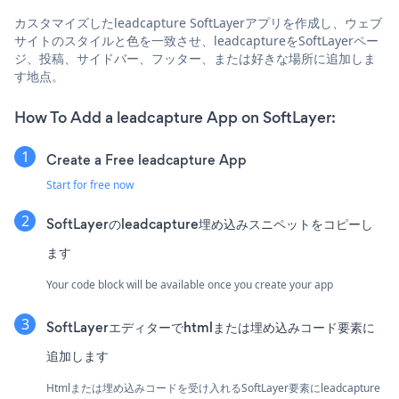
カスタマイズしたleadcapture SoftLayerアプリを作成し、ウェブ
サイトのスタイルと色を一致させ、leadcaptureをSoftLayerペー
ジ、投稿、サイドバー、フッター、または好きな場所に追加しま
す地点。
How To Add a leadcapture App on SoftLayer:
Create a Free leadcapture App
Start for free now
SoftLayerのleadcapture埋め込みスニペットをコピーし
ます
Your code block will be available once you create your app
SoftLayerエディターでhtmlまたは埋め込みコード要素に
追加します
Htmlまたは埋め込みコードを受け入れるSoftLayer要素にleadcapture