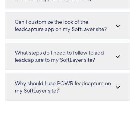
Can I customize the look of the
leadcapture app on my SoftLayer site?
What steps do I need to follow to add
leadcapture to my SoftLayer site?
Why should I use POWR leadcapture on
my SoftLayer site?