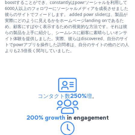
boostすることができ、constantlyはpowrソーシャルを利用して
6000人以上のフォロワーにソーシャルメディアを成長させました
彼らのサイトでフィードします。 added powr sliderは、製品が
実際にどのように見えるかをホームページlanding onであるた
め、顧客にすばやく表示するための視覚的な方法です。それは彼
らの製品を上手に紹介し、シームレスに顧客に素晴らしいオンサ
イト体験を提供しました。実際、彼らはdiscovered、自分のサイ
トでpowrアプリを操作した訪問者は、自分のサイトの他のどの人
よりも2.5倍長く関与していました。
コンタクト数250%増
。
200% growth
in engagement