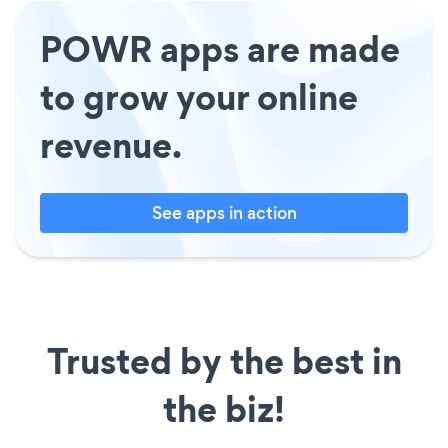
POWR apps are made
to grow your online
revenue.
See apps in action
Trusted by the best in
the biz!