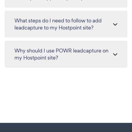
What steps do I need to follow to add
leadcapture to my Hostpoint site?
Why should I use POWR leadcapture on
my Hostpoint site?