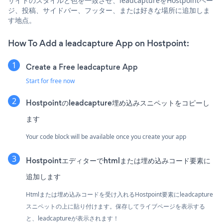
サイトのスタイルと色を一致させ、leadcaptureをHostpointペー
ジ、投稿、サイドバー、フッター、または好きな場所に追加しま
す地点。
How To Add a leadcapture App on Hostpoint:
Create a Free leadcapture App
Start for free now
Hostpointのleadcapture埋め込みスニペットをコピーし
ます
Your code block will be available once you create your app
Hostpointエディターでhtmlまたは埋め込みコード要素に
追加します
Htmlまたは埋め込みコードを受け入れるHostpoint要素にleadcapture
スニペットの上に貼り付けます。保存してライブページを表示する
と、leadcaptureが表示されます！