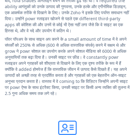
बाद, rbia shades ऑनलाइन बेचने का तरीका ढूंढ रही थी। वे required the
ability आगंतुकों को उनके उत्पाद की गुणवत्ता, उनके हल्के और एर्गोनोमिक डिज़ाइन,
एक आकर्षक तरीके से दिखाने के लिए। उनके Zoho ने इसके लिए पर्याप्त समाधान नहीं
दिया। उन्होंने powr स्लाइडर खोजने से पहले एक different third-party
apps की कोशिश की और उनमें से कोई भी ऐसा नहीं लगा जैसे कि वे साइट का एक
हिस्सा थे, और वे भद्दे और उपयोग में कठिन थे।
पॉवर पॉपअप के साथ साइन अप करने के a small amount of time में वे अपने
संपर्कों को 250% से अधिक (600 से अधिक वास्तविक संपर्क) करने में सक्षम थे और
grow ने powr सोशल का उपयोग करके अपने सोशल मीडिया को 6000 से अधिक
अनुयायियों तक बढ़ा दिया है। उनकी साइट पर फ़ीड। वे constantly powr
स्लाइडर अपने ग्राहकों को शीघ्रता से दिखाने के लिए एक दृश्य तरीके के रूप में हैं
क्योंकि वे added होमपेज हैं कि वास्तविक जीवन में उत्पाद कैसे दिखते हैं। यह अपने
उत्पादों को अच्छी तरह से प्रदर्शित करता है और ग्राहकों को एक बेहतरीन ऑन-साइट
अनुभव प्रदान करता है। वास्तव में वे coming to कि विज़िटर जिन्होंने अपनी साइट
पर powr ऐप्स के साथ इंटरैक्ट किया, उनकी साइट पर किसी अन्य व्यक्ति की तुलना में
2.5 गुना अधिक समय तक लगे रहे।