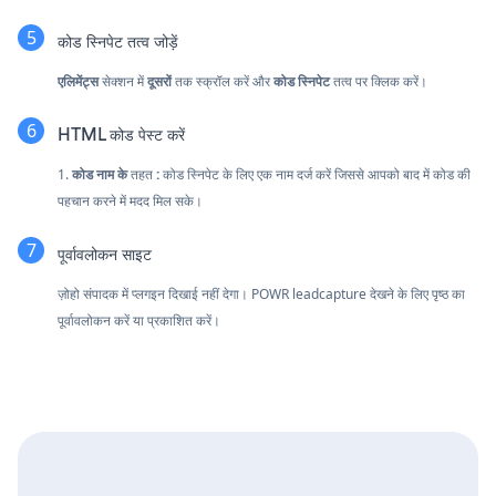
कोड स्निपेट तत्व जोड़ें
एलिमेंट्स
सेक्शन में
दूसरों
तक स्क्रॉल करें और
कोड स्निपेट
तत्व पर क्लिक करें।
HTML कोड पेस्ट करें
1.
कोड नाम के
तहत
:
कोड स्निपेट के लिए एक नाम दर्ज करें जिससे आपको बाद में कोड की
पहचान करने में मदद मिल सके।
पूर्वावलोकन साइट
ज़ोहो संपादक में प्लगइन दिखाई नहीं देगा। POWR leadcapture देखने के लिए पृष्ठ का
पूर्वावलोकन करें या प्रकाशित करें।