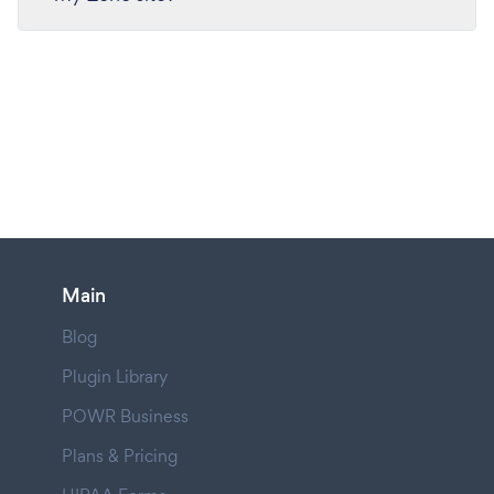
Main
Blog
Plugin Library
POWR Business
Plans & Pricing