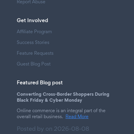
Report Abuse
Get Involved
Affiliate Program
Success Stories
Feature Requests
Guest Blog Post
Featured Blog post
Converting Cross-Border Shoppers During
Black Friday & Cyber Monday
Online commerce is an integral part of the
overall retail business.
Read More
Posted by on
2026-08-08