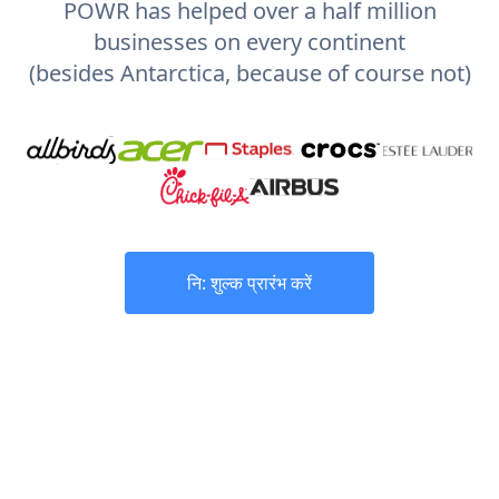
POWR has helped over a half million
businesses on every continent
(besides Antarctica, because of course not)
नि: शुल्क प्रारंभ करें