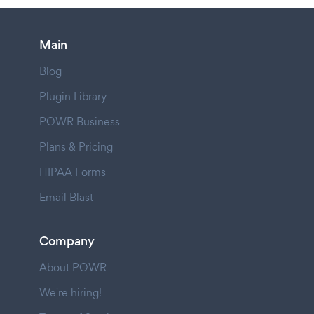
Main
Blog
Plugin Library
POWR Business
Plans & Pricing
HIPAA Forms
Email Blast
Company
About POWR
We're hiring!