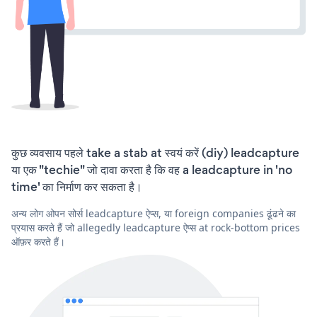
कुछ व्यवसाय पहले take a stab at स्वयं करें (diy) leadcapture
या एक "techie" जो दावा करता है कि वह a leadcapture in 'no
time' का निर्माण कर सकता है।
अन्य लोग ओपन सोर्स leadcapture ऐप्स, या foreign companies ढूंढने का
प्रयास करते हैं जो allegedly leadcapture ऐप्स at rock-bottom prices
ऑफ़र करते हैं।