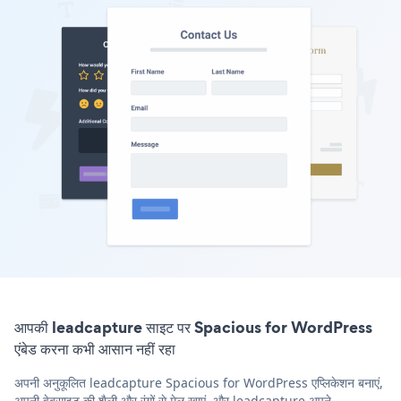
आपकी leadcapture साइट पर Spacious for WordPress
एंबेड करना कभी आसान नहीं रहा
अपनी अनुकूलित leadcapture Spacious for WordPress एप्लिकेशन बनाएं,
अपनी वेबसाइट की शैली और रंगों से मेल खाएं, और leadcapture अपने