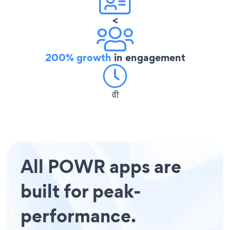
<
200% growth
in engagement
वी
All POWR apps are
built for peak-
performance.