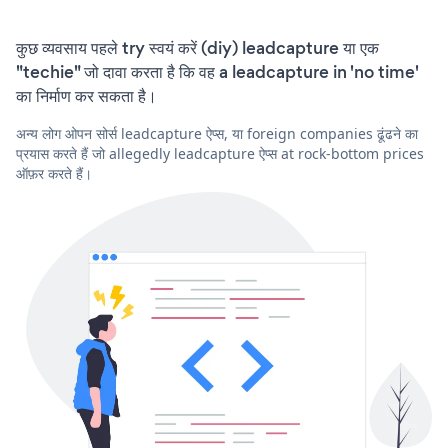
कुछ व्यवसाय पहले try स्वयं करें (diy) leadcapture या एक
"techie" जो दावा करता है कि वह a leadcapture in 'no time'
का निर्माण कर सकता है।
अन्य लोग ओपन सोर्स leadcapture ऐप्स, या foreign companies ढूंढने का
प्रयास करते हैं जो allegedly leadcapture ऐप्स at rock-bottom prices
ऑफ़र करते हैं।