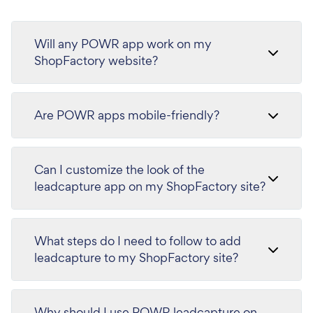
Will any POWR app work on my
ShopFactory website?
Are POWR apps mobile-friendly?
Can I customize the look of the
leadcapture app on my ShopFactory site?
What steps do I need to follow to add
leadcapture to my ShopFactory site?
Why should I use POWR leadcapture on