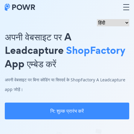
अपनी वेबसाइट पर A
Leadcapture
ShopFactory
App एम्बेड करें
अपनी वेबसाइट पर बिना कोडिंग या सिरदर्द के ShopFactory A Leadcapture
app जोड़ें।
नि: शुल्क प्रारंभ करें