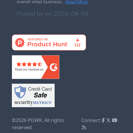
overall retail business.
Read More
Posted by on
2026-08-09
©2026 POWR. All rights
Connect:
reserved