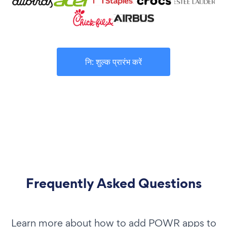
नि: शुल्क प्रारंभ करें
Frequently Asked Questions
Learn more about how to add POWR apps to