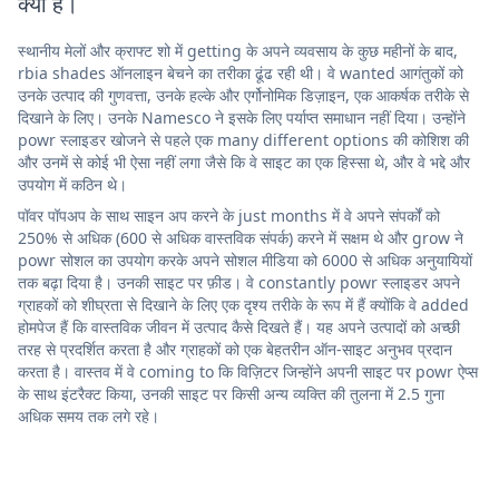
क्या है।
स्थानीय मेलों और क्राफ्ट शो में getting के अपने व्यवसाय के कुछ महीनों के बाद,
rbia shades ऑनलाइन बेचने का तरीका ढूंढ रही थी। वे wanted आगंतुकों को
उनके उत्पाद की गुणवत्ता, उनके हल्के और एर्गोनोमिक डिज़ाइन, एक आकर्षक तरीके से
दिखाने के लिए। उनके Namesco ने इसके लिए पर्याप्त समाधान नहीं दिया। उन्होंने
powr स्लाइडर खोजने से पहले एक many different options की कोशिश की
और उनमें से कोई भी ऐसा नहीं लगा जैसे कि वे साइट का एक हिस्सा थे, और वे भद्दे और
उपयोग में कठिन थे।
पॉवर पॉपअप के साथ साइन अप करने के just months में वे अपने संपर्कों को
250% से अधिक (600 से अधिक वास्तविक संपर्क) करने में सक्षम थे और grow ने
powr सोशल का उपयोग करके अपने सोशल मीडिया को 6000 से अधिक अनुयायियों
तक बढ़ा दिया है। उनकी साइट पर फ़ीड। वे constantly powr स्लाइडर अपने
ग्राहकों को शीघ्रता से दिखाने के लिए एक दृश्य तरीके के रूप में हैं क्योंकि वे added
होमपेज हैं कि वास्तविक जीवन में उत्पाद कैसे दिखते हैं। यह अपने उत्पादों को अच्छी
तरह से प्रदर्शित करता है और ग्राहकों को एक बेहतरीन ऑन-साइट अनुभव प्रदान
करता है। वास्तव में वे coming to कि विज़िटर जिन्होंने अपनी साइट पर powr ऐप्स
के साथ इंटरैक्ट किया, उनकी साइट पर किसी अन्य व्यक्ति की तुलना में 2.5 गुना
अधिक समय तक लगे रहे।