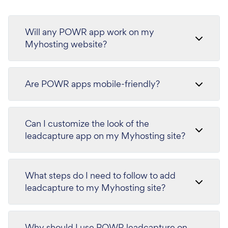
Will any POWR app work on my
Myhosting website?
Are POWR apps mobile-friendly?
Can I customize the look of the
leadcapture app on my Myhosting site?
What steps do I need to follow to add
leadcapture to my Myhosting site?
Why should I use POWR leadcapture on