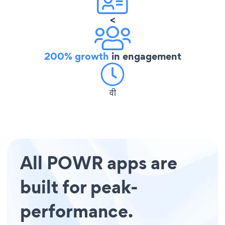
<
200% growth
in engagement
वी
All POWR apps are
built for peak-
performance.