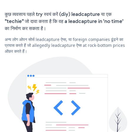
कुछ व्यवसाय पहले try स्वयं करें (diy) leadcapture या एक
"techie" जो दावा करता है कि वह a leadcapture in 'no time'
का निर्माण कर सकता है।
अन्य लोग ओपन सोर्स leadcapture ऐप्स, या foreign companies ढूंढने का
प्रयास करते हैं जो allegedly leadcapture ऐप्स at rock-bottom prices
ऑफ़र करते हैं।