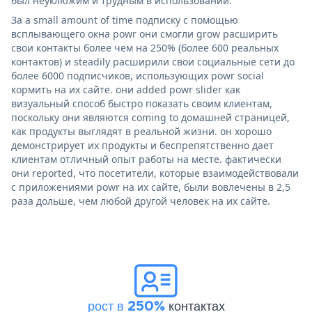
был неуклюжим и трудным в использовании.
За a small amount of time подписку с помощью
всплывающего окна powr они смогли grow расширить
свои контакты более чем на 250% (более 600 реальных
контактов) и steadily расширили свои социальные сети до
более 6000 подписчиков, использующих powr social
кормить на их сайте. они added powr slider как
визуальный способ быстро показать своим клиентам,
поскольку они являются coming to домашней страницей,
как продукты выглядят в реальной жизни. он хорошо
демонстрирует их продукты и беспрепятственно дает
клиентам отличный опыт работы на месте. фактически
они reported, что посетители, которые взаимодействовали
с приложениями powr на их сайте, были вовлечены в 2,5
раза дольше, чем любой другой человек на их сайте.
рост в 250%
контактах