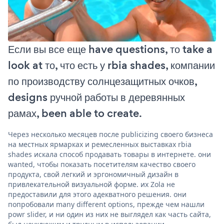
Если вы все еще have questions, то take a
look at то, что есть у rbia shades, компании
по производству солнцезащитных очков,
designs ручной работы в деревянных
рамах, been able to create.
Через несколько месяцев после publicizing своего бизнеса
на местных ярмарках и ремесленных выставках rbia
shades искала способ продавать товары в интернете. они
wanted, чтобы показать посетителям качество своего
продукта, свой легкий и эргономичный дизайн в
привлекательной визуальной форме. их Zola не
предоставили для этого адекватного решения. они
попробовали many different options, прежде чем нашли
powr slider, и ни один из них не выглядел как часть сайта,