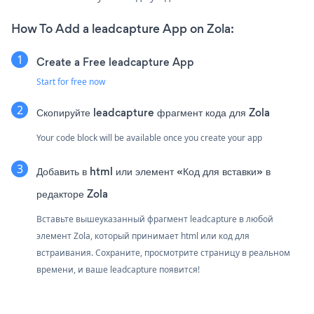
How To Add a leadcapture App on Zola:
Create a Free leadcapture App
Start for free now
Скопируйте leadcapture фрагмент кода для Zola
Your code block will be available once you create your app
Добавить в html или элемент «Код для вставки» в
редакторе Zola
Вставьте вышеуказанный фрагмент leadcapture в любой
элемент Zola, который принимает html или код для
встраивания. Сохраните, просмотрите страницу в реальном
времени, и ваше leadcapture появится!