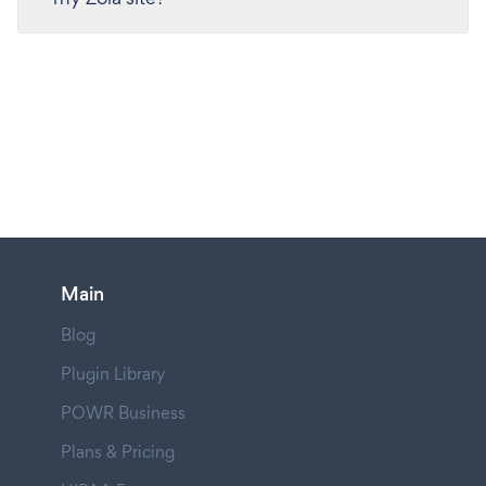
Main
Blog
Plugin Library
POWR Business
Plans & Pricing