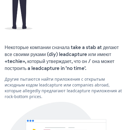
Некоторые компании сначала take a stab at делают
все своими руками (diy) leadcapture или имеют
«techie», который утверждает, что он / она может
построить a leadcapture in 'no time'.
Другие пытаются найти приложения с открытым
исходным кодом leadcapture или companies abroad,
которые allegedly предлагают leadcapture приложения at
rock-bottom prices.