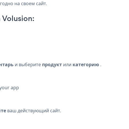
годно на своем сайт.
 Volusion:
нтарь
и выберите
продукт
или
категорию
.
 your app
йте
ваш действующий сайт.