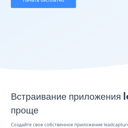
Начать бесплатно
Встраивание приложения l
проще
Создайте свое собственное приложение leadcapture 