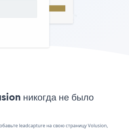
sion никогда не было
обавьте leadcapture на свою страницу Volusion,