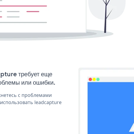
apture требует еще
облемы или ошибки.
кнетесь с проблемами
 использовать leadcapture