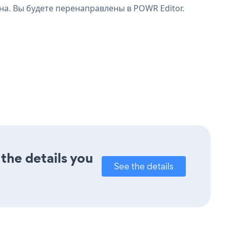
на. Вы будете перенаправлены в POWR Editor.
the details you
See the details