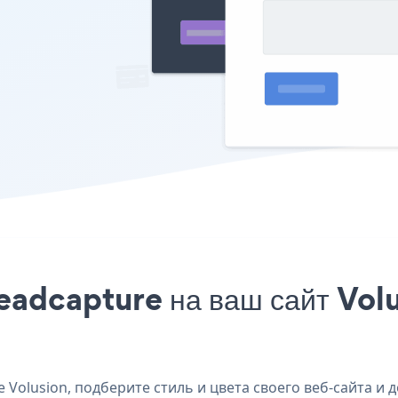
eadcapture на ваш сайт Volu
Volusion, подберите стиль и цвета своего веб-сайта и д