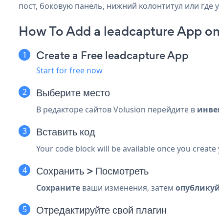
пост, боковую панель, нижний колонтитул или где у
How To Add a leadcapture App on
Create a Free leadcapture App
Start for free now
Выберите место
В редакторе сайтов Volusion перейдите в
инве
Вставить код
Your code block will be available once you create
Сохранить > Посмотреть
Сохраните
ваши изменения, затем
опублику
Отредактируйте свой плагин