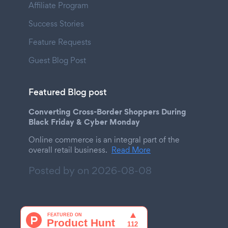
Affiliate Program
Success Stories
Feature Requests
Guest Blog Post
Featured Blog post
Converting Cross-Border Shoppers During
Black Friday & Cyber Monday
Online commerce is an integral part of the
overall retail business.
Read More
Posted by on
2026-08-08