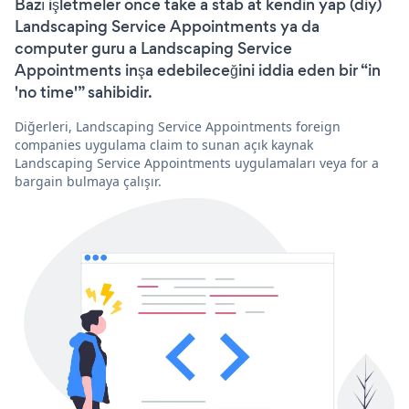
Bazı işletmeler önce take a stab at kendin yap (diy)
Landscaping Service Appointments ya da
computer guru a Landscaping Service
Appointments inşa edebileceğini iddia eden bir “in
'no time'” sahibidir.
Diğerleri, Landscaping Service Appointments foreign
companies uygulama claim to sunan açık kaynak
Landscaping Service Appointments uygulamaları veya for a
bargain bulmaya çalışır.