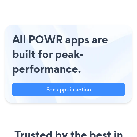
All POWR apps are
built for peak-
performance.
See apps in action
Trusted by the best in