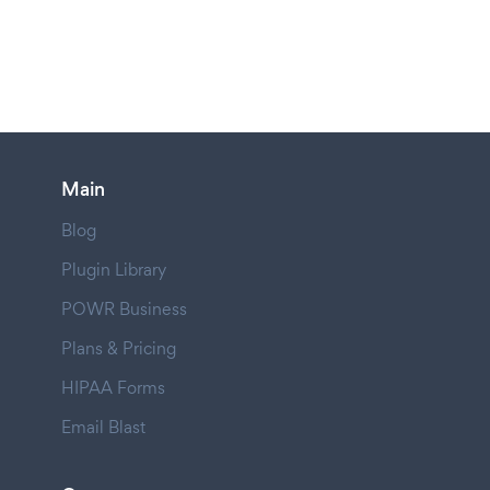
Main
Blog
Plugin Library
POWR Business
Plans & Pricing
HIPAA Forms
Email Blast