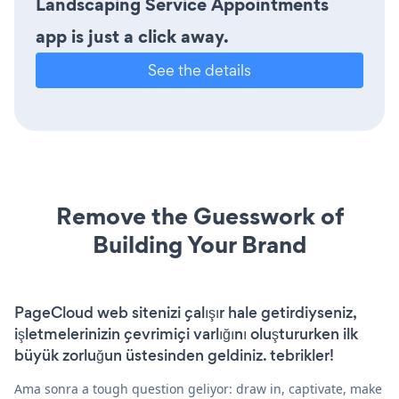
Landscaping Service Appointments
app is just a click away.
See the details
Remove the Guesswork of
Building Your Brand
PageCloud web sitenizi çalışır hale getirdiyseniz,
işletmelerinizin çevrimiçi varlığını oluştururken ilk
büyük zorluğun üstesinden geldiniz. tebrikler!
Ama sonra a tough question geliyor: draw in, captivate, make