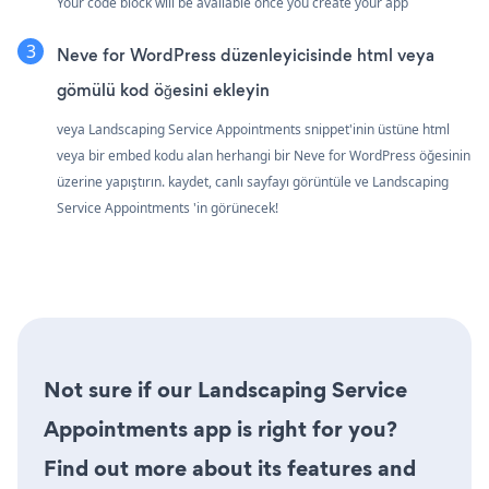
Your code block will be available once you create your app
Neve for WordPress düzenleyicisinde html veya
gömülü kod öğesini ekleyin
veya Landscaping Service Appointments snippet'inin üstüne html
veya bir embed kodu alan herhangi bir Neve for WordPress öğesinin
üzerine yapıştırın. kaydet, canlı sayfayı görüntüle ve Landscaping
Service Appointments 'in görünecek!
Not sure if our Landscaping Service
Appointments app is right for you?
Find out more about its features and