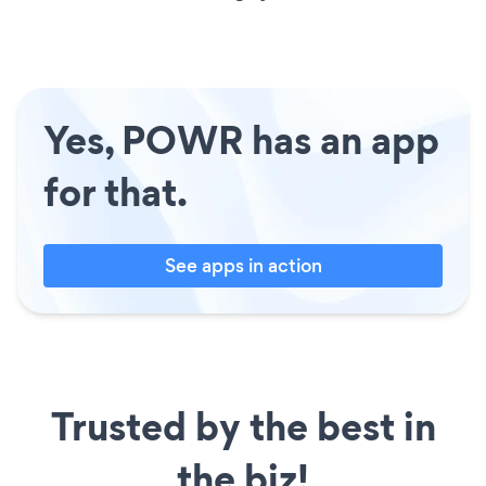
Yes, POWR has an app
for that.
See apps in action
Trusted by the best in
the biz!