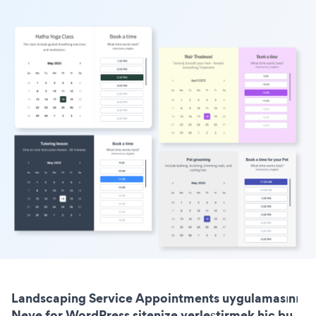
Landscaping Service Appointments uygulamasını
Neve for WordPress sitenize yerleştirmek hiç bu