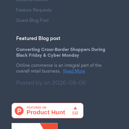
Feature Requests
Guest Blog Post
Featured Blog post
Converting Cross-Border Shoppers During
Black Friday & Cyber Monday
Online commerce is an integral part of the
overall retail business.
Read More
Posted by on
2026-08-06