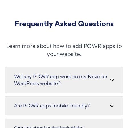
Frequently Asked Questions
Learn more about how to add POWR apps to
your website.
Will any POWR app work on my Neve for
WordPress website?
Are POWR apps mobile-friendly?
Can I customize the look of the