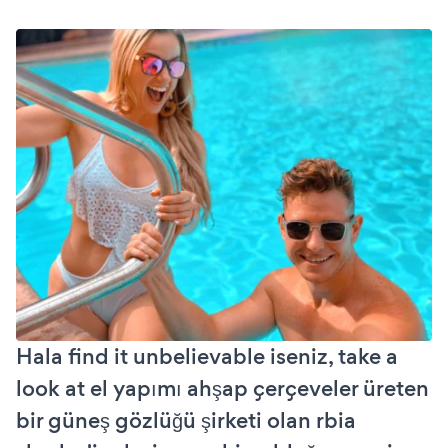
Hala find it unbelievable iseniz, take a
look at el yapımı ahşap çerçeveler üreten
bir güneş gözlüğü şirketi olan rbia