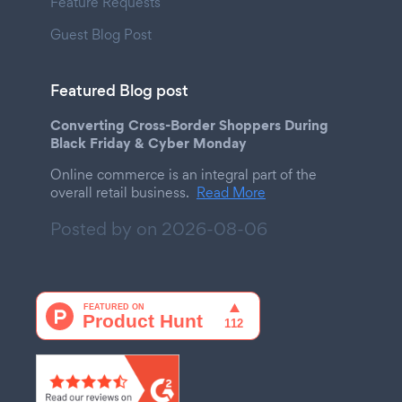
Feature Requests
Guest Blog Post
Featured Blog post
Converting Cross-Border Shoppers During
Black Friday & Cyber Monday
Online commerce is an integral part of the
overall retail business.
Read More
Posted by on
2026-08-06