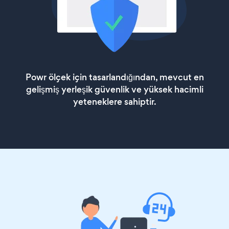
Powr ölçek için tasarlandığından, mevcut en
gelişmiş yerleşik güvenlik ve yüksek hacimli
yeteneklere sahiptir.