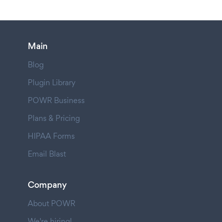
Main
Blog
Plugin Library
POWR Business
Plans & Pricing
HIPAA Forms
Email Blast
Company
About POWR
We're hiring!