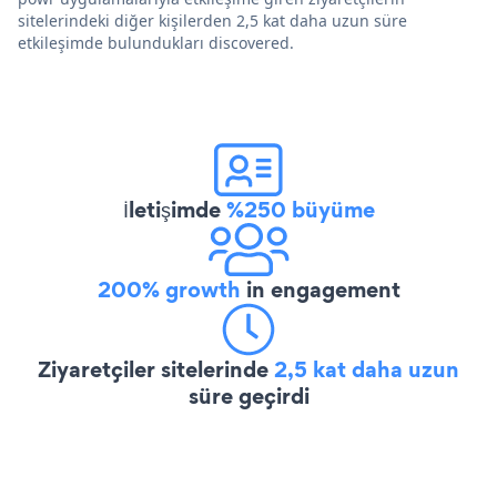
sitelerindeki diğer kişilerden 2,5 kat daha uzun süre
etkileşimde bulundukları discovered.
İletişimde
%250 büyüme
200% growth
in engagement
Ziyaretçiler sitelerinde
2,5 kat daha uzun
süre geçirdi