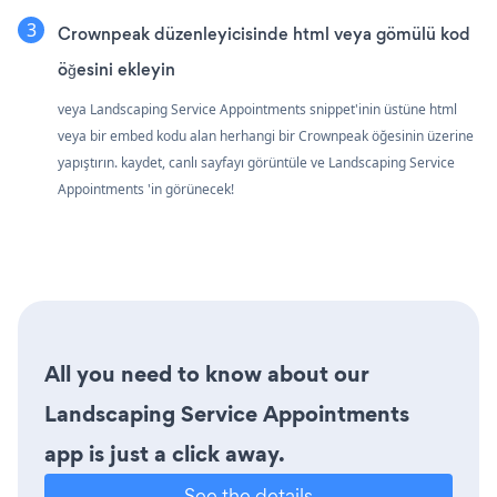
Crownpeak düzenleyicisinde html veya gömülü kod
öğesini ekleyin
veya Landscaping Service Appointments snippet'inin üstüne html
veya bir embed kodu alan herhangi bir Crownpeak öğesinin üzerine
yapıştırın. kaydet, canlı sayfayı görüntüle ve Landscaping Service
Appointments 'in görünecek!
All you need to know about our
Landscaping Service Appointments
app is just a click away.
See the details