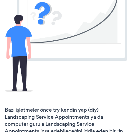
Bazı işletmeler önce try kendin yap (diy)
Landscaping Service Appointments ya da
computer guru a Landscaping Service
Appointments inşa edebileceğini iddia eden bir “in