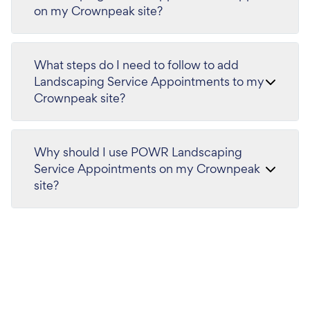
on my Crownpeak site?
What steps do I need to follow to add
Landscaping Service Appointments to my
Crownpeak site?
Why should I use POWR Landscaping
Service Appointments on my Crownpeak
site?