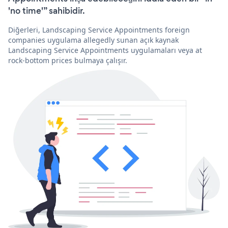
'no time'” sahibidir.
Diğerleri, Landscaping Service Appointments foreign
companies uygulama allegedly sunan açık kaynak
Landscaping Service Appointments uygulamaları veya at
rock-bottom prices bulmaya çalışır.