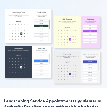
Landscaping Service Appointments uygulamasını
Authority Pro sitenize yerleştirmek hiç bu kadar