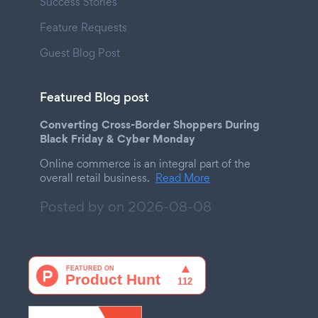
Success Stories
Feature Requests
Guest Blog Post
Featured Blog post
Converting Cross-Border Shoppers During
Black Friday & Cyber Monday
Online commerce is an integral part of the
overall retail business.
Read More
Posted by on
2026-08-08