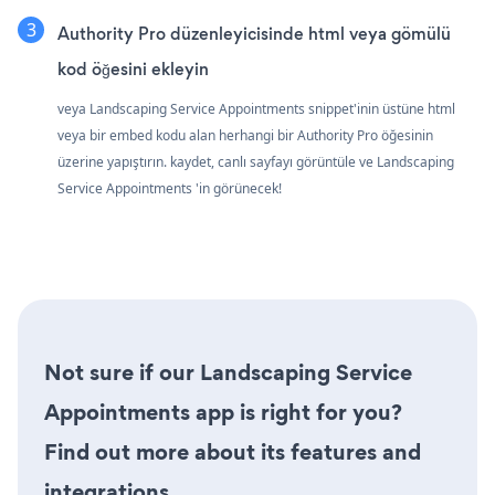
Authority Pro düzenleyicisinde html veya gömülü
kod öğesini ekleyin
veya Landscaping Service Appointments snippet'inin üstüne html
veya bir embed kodu alan herhangi bir Authority Pro öğesinin
üzerine yapıştırın. kaydet, canlı sayfayı görüntüle ve Landscaping
Service Appointments 'in görünecek!
Not sure if our Landscaping Service
Appointments app is right for you?
Find out more about its features and
integrations.