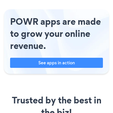
POWR apps are made
to grow your online
revenue.
See apps in action
Trusted by the best in
the biz!