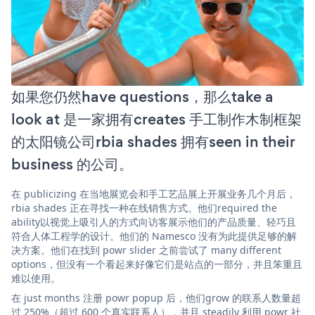
如果您仍然have questions，那么take a
look at 是一家拥有creates 手工制作木制框架
的太阳镜公司rbia shades 拥有seen in their
business 的公司。
在 publicizing 在当地展览会和手工艺品展上开展业务几个月后，
rbia shades 正在寻找一种在线销售方式。他们required the
ability以视觉上吸引人的方式向访客展示他们的产品质量、轻巧且
符合人体工程学的设计。他们的 Namesco 没有为此提供足够的解
决方案。他们在找到 powr slider 之前尝试了 many different
options，但没有一个看起来好像它们是站点的一部分，并且笨重且
难以使用。
在 just months 注册 powr popup 后，他们grow 的联系人数量超
过 250%（超过 600 个真实联系人），并且 steadily 利用 powr 社