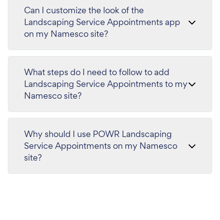
Can I customize the look of the
Landscaping Service Appointments app
on my Namesco site?
What steps do I need to follow to add
Landscaping Service Appointments to my
Namesco site?
Why should I use POWR Landscaping
Service Appointments on my Namesco
site?