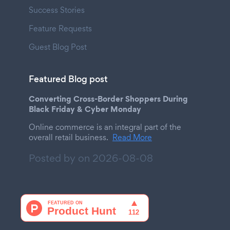
Success Stories
Feature Requests
Guest Blog Post
Featured Blog post
Converting Cross-Border Shoppers During
Black Friday & Cyber Monday
Online commerce is an integral part of the
overall retail business.
Read More
Posted by on
2026-08-08