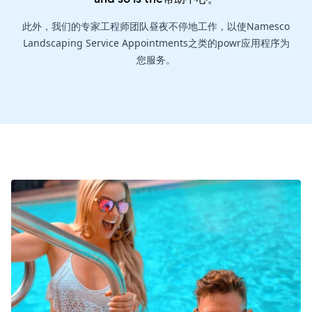
此外，我们的专家工程师团队昼夜不停地工作，以使Namesco
Landscaping Service Appointments之类的powr应用程序为
您服务。