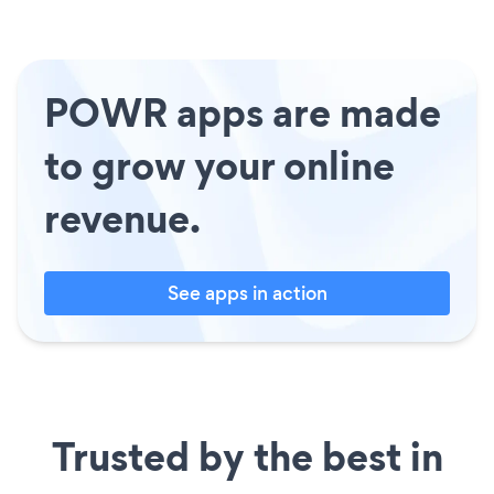
POWR apps are made
to grow your online
revenue.
See apps in action
Trusted by the best in